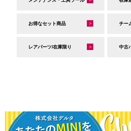
メンテナンス・工具ツール
在庫
お得なセット商品
チー
レアパーツ/在庫限り
中古