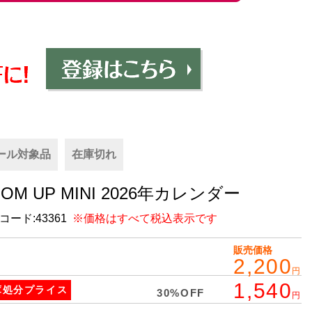
ール対象品
在庫切れ
OOM UP MINI 2026年カレンダー
コード:
43361
※価格はすべて税込表示です
販売価格
2,200
円
1,540
庫処分
プライス
30%OFF
円