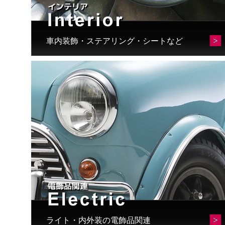
車内装飾・ステアリング・シートなど
ライト・内外装の電飾品関連