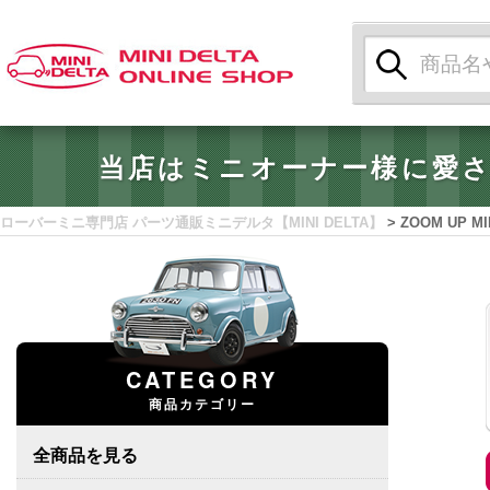
検
索:
当店はミニオーナー様に愛
ローバーミニ専門店 パーツ通販ミニデルタ【MINI DELTA】
>
ZOOM UP M
CATEGORY
商品カテゴリー
全商品を見る