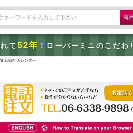
52年
されて
！ローバーミニのこだわ
INI 2026年カレンダー