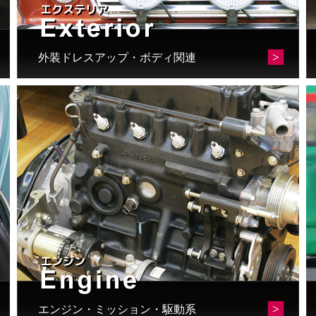
外装ドレスアップ・ボディ関連
エンジン・ミッション・駆動系