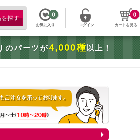
0
0
お気に入り
ログイン
カートを見る
4,000種
りのパーツが
以上！