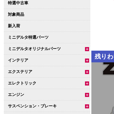
特選中古車
対象商品
新入荷
ミニデルタ特選パーツ
ミニデルタオリジナルパーツ
＋
残りわ
インテリア
＋
エクステリア
＋
エレクトリック
＋
エンジン
＋
サスペンション・ブレーキ
＋