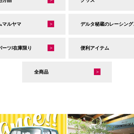
処分品
グッズ
ムマルヤマ
デルタ
パーツ/在庫限り
便利アイテム
全商品