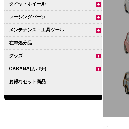
タイヤ・ホイール
＋
レーシングパーツ
＋
メンテナンス・工具ツール
＋
在庫処分品
グッズ
＋
CABANA(カバナ)
＋
お得なセット商品
チームマルヤマ
デルタ秘蔵のレーシングコレクション
パーツ種別から選ぶ
＋