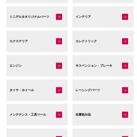
ミニデルタオリジナルパーツ
インテリア
エクステリア
エレクトリック
エンジン
サスペンション・ブレーキ
タイヤ・ホイール
レーシングパーツ
メンテナンス・工具ツール
在庫処分品