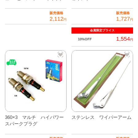
販売価格
販売価格
2,112
1,727
円
円
会員限定
プライス
1,554
10%OFF
円
360×3 マルチ ハイパワー
ステンレス ワイパーアーム
スパークプラグ