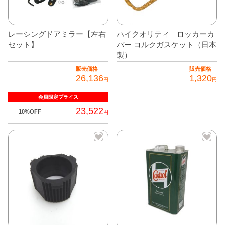
レーシングドアミラー【左右
ハイクオリティ ロッカーカ
セット】
バー コルクガスケット（日本
製）
販売価格
販売価格
26,136
1,320
円
円
会員限定
プライス
23,522
10%OFF
円