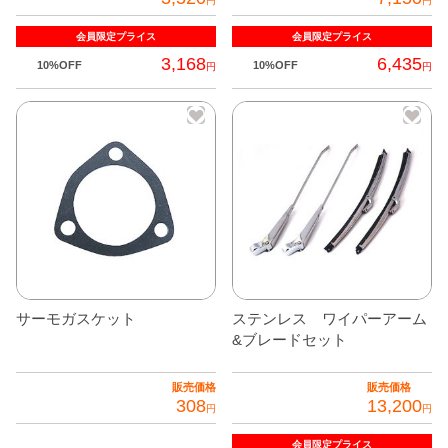
円
円
全商品
会員限定
プライス
会員限定
プライス
3,168
6,435
10%OFF
10%OFF
円
円
サーモガスケット
ステンレス ワイパーアーム
&ブレードセット
販売価格
販売価格
308
13,200
円
円
会員限定
プライス