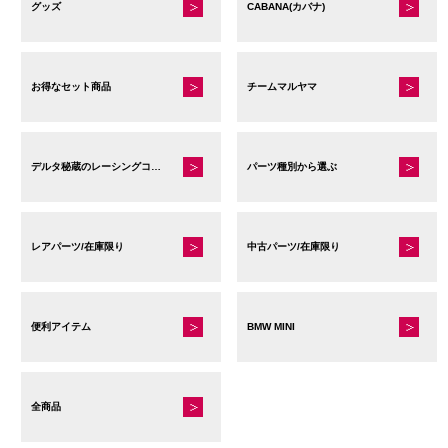
グッズ
CABANA(カバナ)
お得なセット商品
チームマルヤマ
デルタ秘蔵のレーシングコレクション
パーツ種別から選ぶ
レアパーツ/在庫限り
中古パーツ/在庫限り
便利アイテム
BMW MINI
全商品