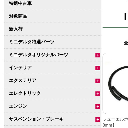
特選中古車
対象商品
新入荷
ミニデルタ特選パーツ
全
ミニデルタオリジナルパーツ
＋
インテリア
＋
エクステリア
＋
エレクトリック
＋
エンジン
＋
サスペンション・ブレーキ
フューエルホ
＋
8mm】