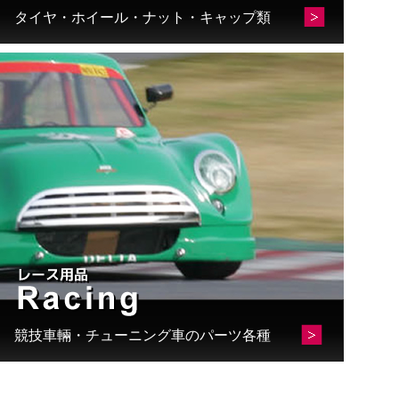
タイヤ・ホイール・ナット・キャップ類
競技車輛・チューニング車のパーツ各種