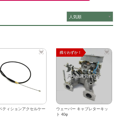
残りわずか！
ペティションアクセルケー
ウェーバー キャブレターキッ
ト 40φ