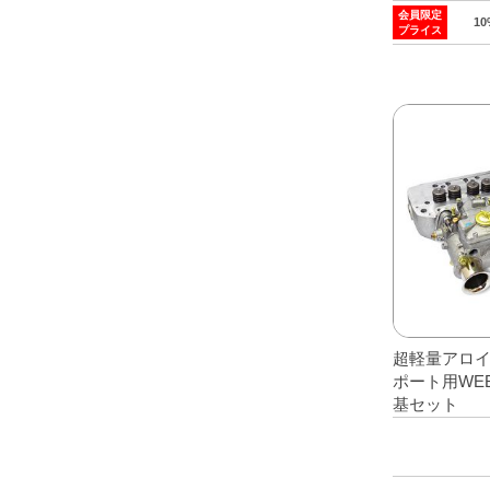
会員限定
1
プライス
超軽量アロイ
ポート用WEB
基セット