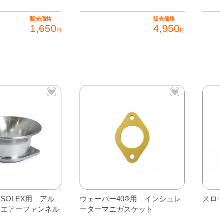
販売価格
販売価格
1,650
4,950
円
円
SOLEX用 アル
ウェーバー40Ф用 インシュレ
スロ
 エアーファンネル
ーターマニガスケット