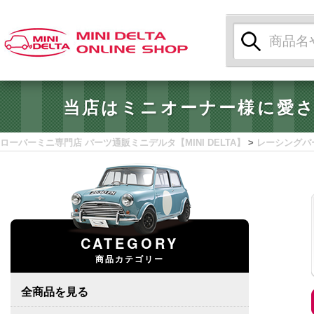
検
索:
当店はミニオーナー様に愛
ローバーミニ専門店 パーツ通販ミニデルタ【MINI DELTA】
>
レーシングパ
CATEGORY
商品カテゴリー
全商品を見る