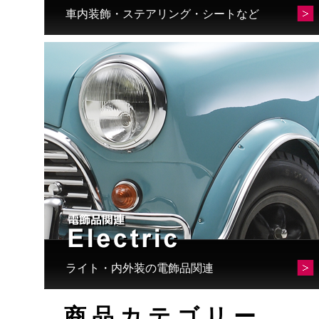
車内装飾・ステアリング・シートなど
ライト・内外装の電飾品関連
商品カテゴリー