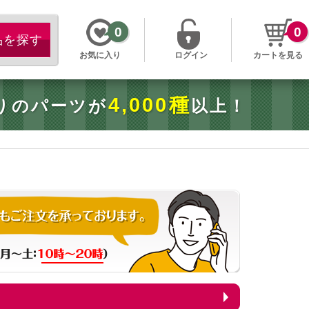
0
0
お気に入り
ログイン
カートを見る
4,000種
りのパーツが
以上！