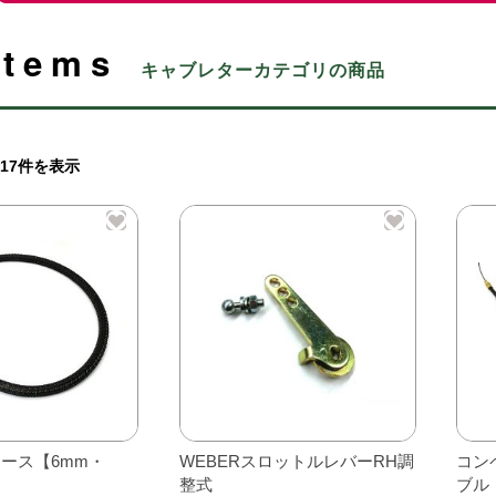
Items
キャブレターカテゴリの商品
17件を表示
ース【6mm・
WEBERスロットルレバーRH調
コン
整式
ブル