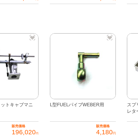
プリットキャブマニ
L型FUELパイプWEBER用
スプ
レタ
販売価格
販売価格
196,020
4,180
円
円