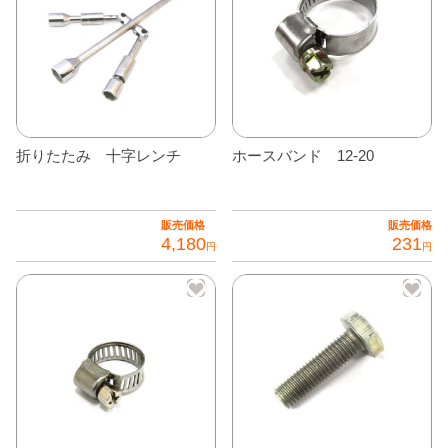
折りたたみ 十字レンチ
ホースバンド 12-20
販売価格
販売価格
4,180
231
円
円