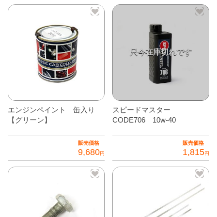
エンジンペイント 缶入り
スピードマスター
【グリーン】
CODE706 10w-40
販売価格
販売価格
9,680
1,815
円
円