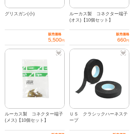
グリスガン(小)
ルーカス製 コネクター端子
(オス)【10個セット】
販売価格
販売価格
5,500
660
円
円
ルーカス製 コネクター端子
ＵＳ クラシックハーネステ
(メス)【10個セット】
ープ