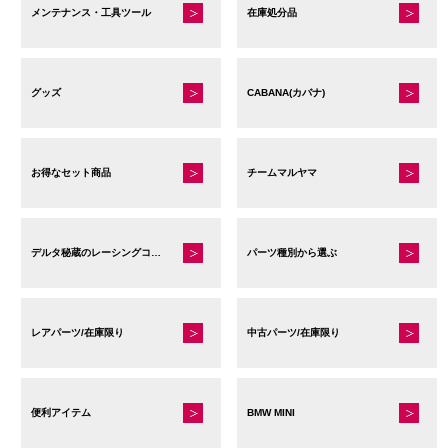
メンテナンス・工具ツール
在庫処分品
グッズ
CABANA(カバナ)
お得なセット商品
チームマルヤマ
デルタ秘蔵のレーシングコレクション
パーツ種別から選ぶ
レアパーツ/在庫限り
中古パーツ/在庫限り
便利アイテム
BMW MINI