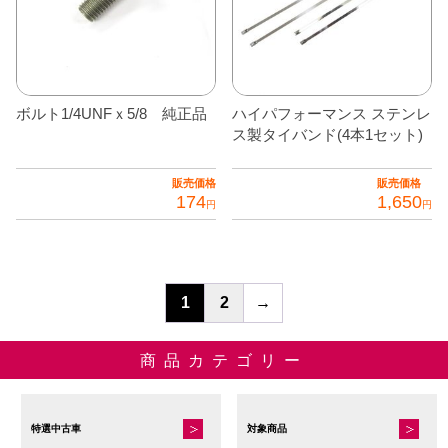
ボルト1/4UNFｘ5/8 純正品
ハイパフォーマンス ステンレ
ス製タイバンド(4本1セット)
販売価格
販売価格
174
1,650
円
円
1
2
→
商品カテゴリー
特選中古車
対象商品