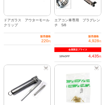
ドアガラス アウターモール
エアコン車専用 プラグレン
クリップ
チ 5/8
販売価格
販売価格
220
4,928
円
円
会員限定
プライス
4,435
10%OFF
円