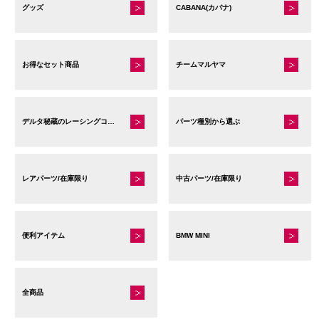
グッズ
CABANA(カバナ)
お得なセット商品
チームマルヤマ
デルタ秘蔵のレーシングコレクション
パーツ種別から選ぶ
レアパーツ/在庫限り
中古パーツ/在庫限り
便利アイテム
BMW MINI
全商品