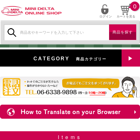
0
ログイン
カートを見る
検
索:
CATEGORY
商品カテゴリー
全商品を見る
特選中古車
対象商品
新入荷
ミニデルタ特選パーツ
Items