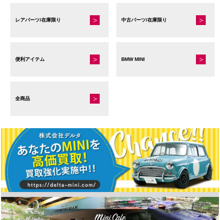
レアパーツ/在庫限り
中古パーツ/在庫限り
便利アイテム
BMW MINI
全商品