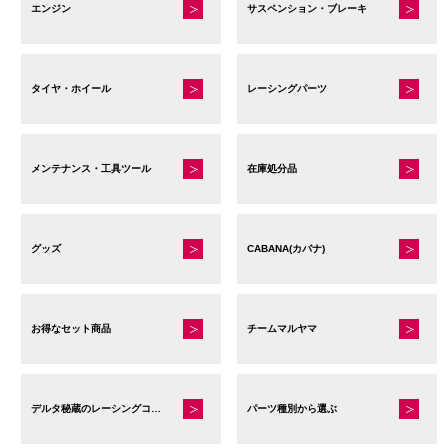
エンジン
サスペンション・ブレーキ
タイヤ・ホイール
レーシングパーツ
メンテナンス・工具ツール
在庫処分品
グッズ
CABANA(カバナ)
お得なセット商品
チームマルヤマ
デルタ秘蔵のレーシングコレクション
パーツ種別から選ぶ