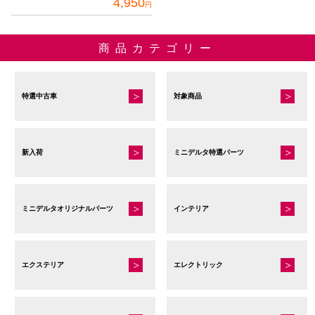
4,950
円
商品カテゴリー
特選中古車
対象商品
新入荷
ミニデルタ特選パーツ
ミニデルタオリジナルパーツ
インテリア
エクステリア
エレクトリック