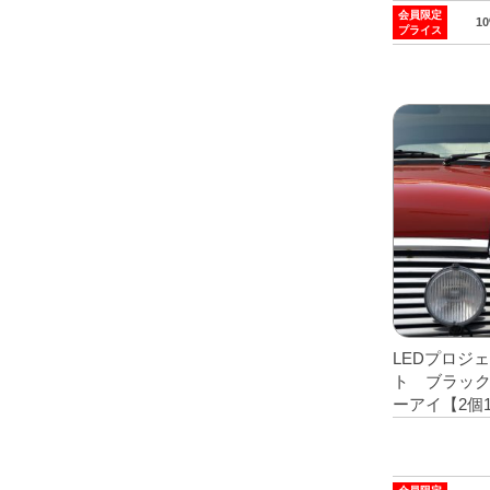
会員限定
1
プライス
LEDプロジ
ト ブラッ
ーアイ【2個