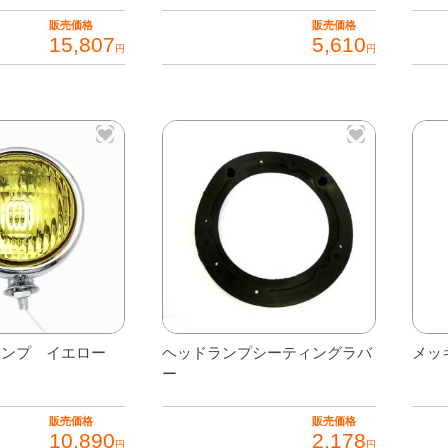
販売価格
販売価格
15,807
5,610
円
円
ランプ イエロー
ヘッドランプシーティングラバ
メッ
ー
販売価格
販売価格
10,890
2,178
円
円