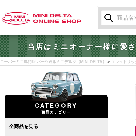
検
索:
当店はミニオーナー様に愛
ローバーミニ専門店 パーツ通販ミニデルタ【MINI DELTA】
>
エレクトリッ
CATEGORY
商品カテゴリー
全商品を見る