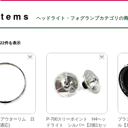
Items
ヘッドライト・フォグランプカテゴリの
22件を表示
トアウターリム 日
P-700スリーポイント H4ヘッ
プラ
ら適応)
ドライト シルバー【2個1セッ
ル【