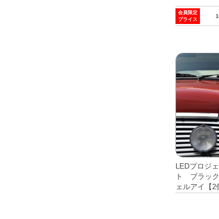
会員限定
プライス
LEDプロジ
ト ブラッ
ェルアイ【2