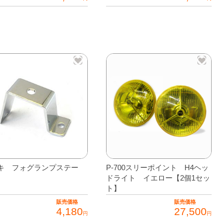
キ フォグランプステー
P-700スリーポイント H4ヘッ
ドライト イエロー【2個1セッ
ト】
販売価格
販売価格
4,180
27,500
円
円