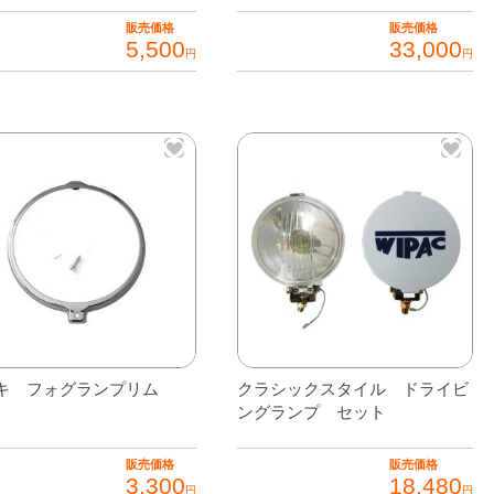
販売価格
販売価格
5,500
33,000
円
円
キ フォグランプリム
クラシックスタイル ドライビ
ングランプ セット
販売価格
販売価格
3,300
18,480
円
円