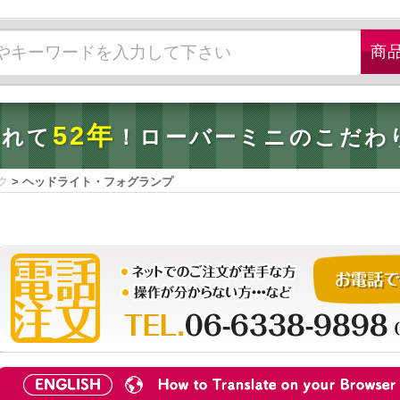
52年
されて
！ローバーミニのこだわ
ク
>
ヘッドライト・フォグランプ