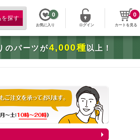
0
0
お気に入り
ログイン
カートを見る
4,000種
りのパーツが
以上！