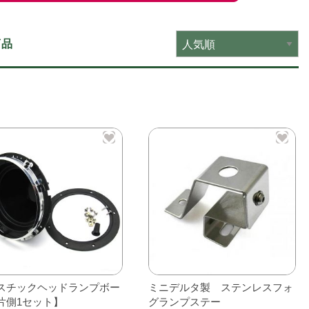
商品
スチックヘッドランプボー
ミニデルタ製 ステンレスフォ
片側1セット】
グランプステー