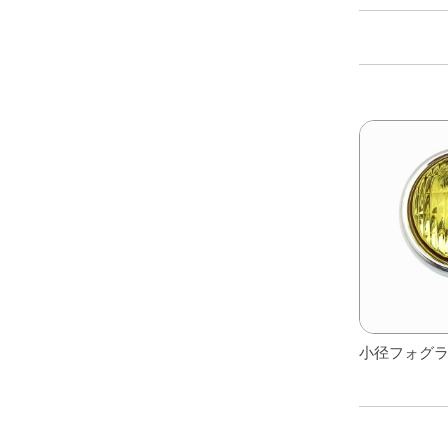
レアパーツ/在庫限り
＋
中古パーツ/在庫限り
＋
便利アイテム
BMW MINI
全商品
小径フォグ