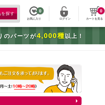
0
0
お気に入り
ログイン
カートを見る
4,000種
りのパーツが
以上！