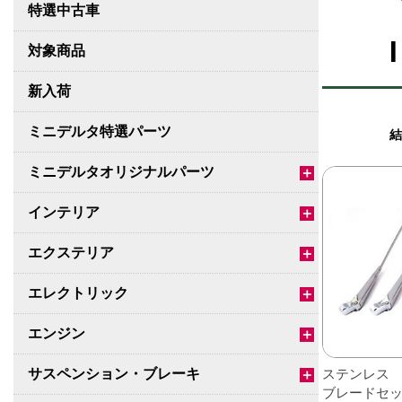
特選中古車
対象商品
新入荷
ミニデルタ特選パーツ
結
ミニデルタオリジナルパーツ
＋
インテリア
＋
エクステリア
＋
エレクトリック
＋
エンジン
＋
サスペンション・ブレーキ
ステンレス 
＋
ブレードセ