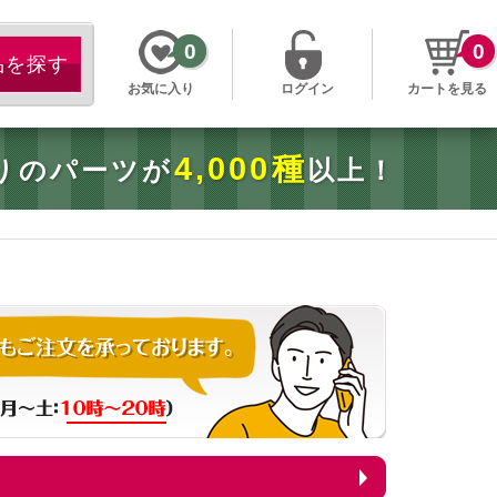
0
0
お気に入り
ログイン
カートを見る
4,000種
りのパーツが
以上！