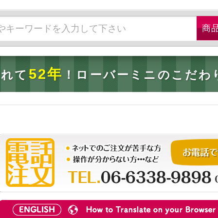
52年
されて
！ローバーミニのこだわ