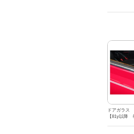
ドアガラス
【81y以降