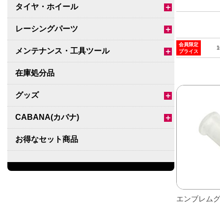
タイヤ・ホイール
＋
レーシングパーツ
＋
会員限定
メンテナンス・工具ツール
＋
プライス
在庫処分品
グッズ
＋
CABANA(カバナ)
＋
お得なセット商品
チームマルヤマ
デルタ秘蔵のレーシングコレクション
エンブレム
パーツ種別から選ぶ
＋