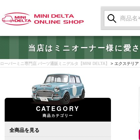
検
索:
当店はミニオーナー様に愛
ローバーミニ専門店 パーツ通販ミニデルタ【MINI DELTA】
>
エクステリア
CATEGORY
商品カテゴリー
全商品を見る