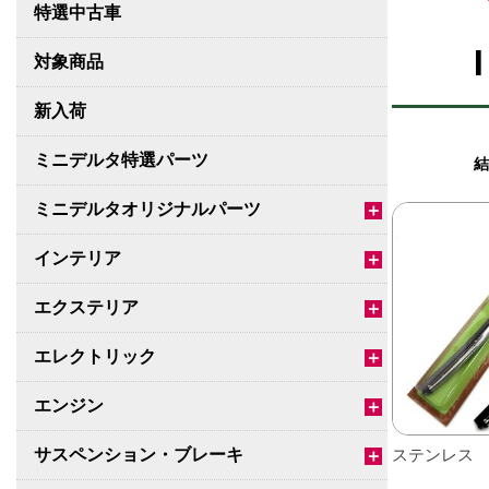
特選中古車
対象商品
新入荷
ミニデルタ特選パーツ
結
ミニデルタオリジナルパーツ
＋
インテリア
＋
エクステリア
＋
エレクトリック
＋
エンジン
＋
サスペンション・ブレーキ
ステンレス
＋