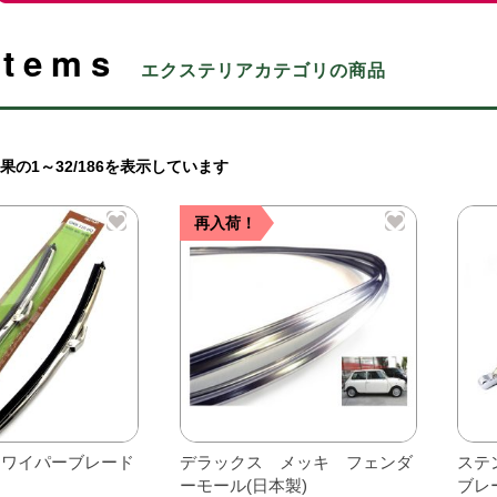
Items
エクステリアカテゴリの商品
果の1～32/186を表示しています
再入荷！
 ワイパーブレード
デラックス メッキ フェンダ
ステ
ーモール(日本製)
ブレ