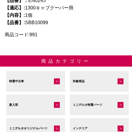
【品番】：
EN0245
【適応】:
1300キャブクーパー用
【内容】:
1個
【品番】:
SBB10099
商品コード:991
商品カテゴリー
特選中古車
対象商品
新入荷
ミニデルタ特選パーツ
ミニデルタオリジナルパーツ
インテリア