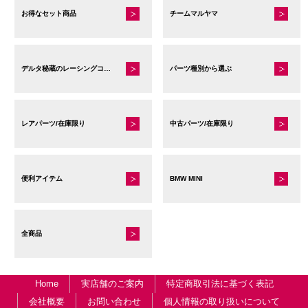
お得なセット商品
チームマルヤマ
デルタ秘蔵のレーシングコレクション
パーツ種別から選ぶ
レアパーツ/在庫限り
中古パーツ/在庫限り
便利アイテム
BMW MINI
全商品
Home
実店舗のご案内
特定商取引法に基づく表記
会社概要
お問い合わせ
個人情報の取り扱いについて