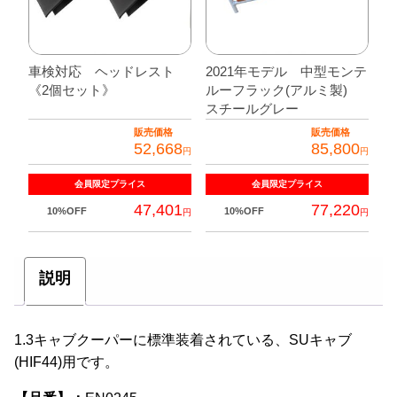
車検対応 ヘッドレスト
2021年モデル 中型モンテ
《2個セット》
ルーフラック(アルミ製)
スチールグレー
販売価格
販売価格
52,668
85,800
円
円
会員限定
プライス
会員限定
プライス
47,401
77,220
10%OFF
10%OFF
円
円
説明
1.3キャブクーパーに標準装着されている、SUキャブ
(HIF44)用です。