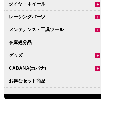
タイヤ・ホイール
＋
レーシングパーツ
＋
メンテナンス・工具ツール
＋
在庫処分品
グッズ
＋
CABANA(カバナ)
＋
お得なセット商品
チームマルヤマ
デルタ秘蔵のレーシングコレクション
パーツ種別から選ぶ
＋