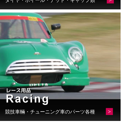
タイヤ・ホイール・ナット・キャップ類
競技車輛・チューニング車のパーツ各種