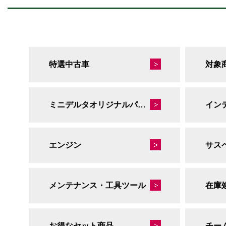
特選中古車
対象
ミニデルタオリジナルパーツ
イン
エンジン
サス
メンテナンス・工具ツール
在庫
お得なセット商品
チー