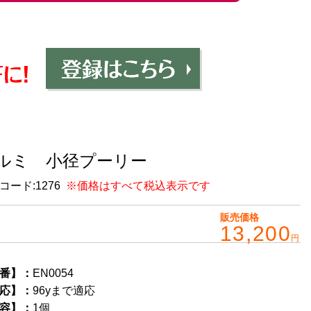
ルミ 小径プーリー
コード:
1276
※価格はすべて税込表示です
販売価格
13,200
円
番】：
EN0054
応】：
96yまで適応
容】：
1個