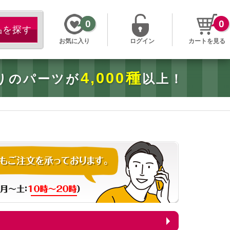
0
0
お気に入り
ログイン
カートを見る
4,000種
りのパーツが
以上！