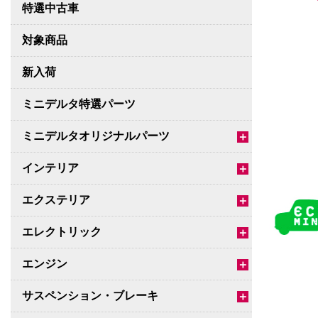
特選中古車
対象商品
新入荷
ミニデルタ特選パーツ
ミニデルタオリジナルパーツ
＋
インテリア
＋
エクステリア
＋
エレクトリック
＋
エンジン
＋
サスペンション・ブレーキ
＋