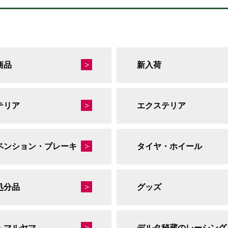
商品
新入荷
テリア
エクステリア
ペンション・ブレーキ
タイヤ・ホイール
処分品
グッズ
ムマルヤマ
デルタ