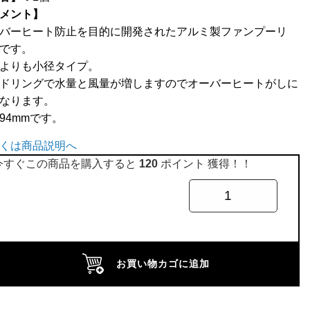
メント】
バーヒート防止を目的に開発されたアルミ製ファンプーリ
です。
よりも小径タイプ。
ドリングで水量と風量が増しますのでオーバーヒートがしに
なります。
94mmです。
くは商品説明へ
今すぐこの商品を購入すると
120
ポイント 獲得！！
ミ
お買い物カゴに追加