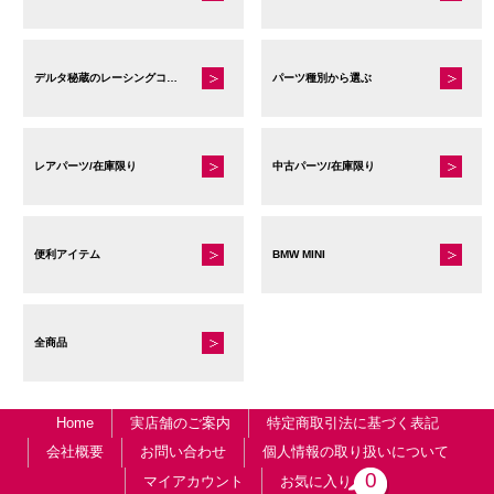
デルタ秘蔵のレーシングコレクション
パーツ種別から選ぶ
レアパーツ/在庫限り
中古パーツ/在庫限り
便利アイテム
BMW MINI
全商品
Home
実店舗のご案内
特定商取引法に基づく表記
会社概要
お問い合わせ
個人情報の取り扱いについて
0
マイアカウント
お気に入り