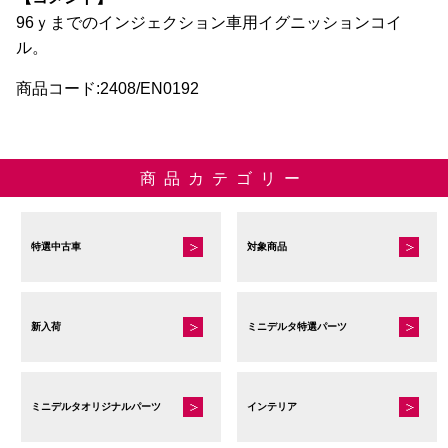
96ｙまでのインジェクション車用イグニッションコイ
ル。
商品コード:2408/EN0192
商品カテゴリー
特選中古車
対象商品
新入荷
ミニデルタ特選パーツ
ミニデルタオリジナルパーツ
インテリア