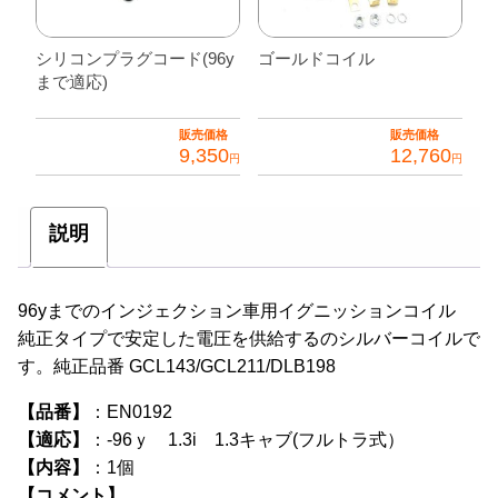
シリコンプラグコード(96y
ゴールドコイル
まで適応)
販売価格
販売価格
9,350
12,760
円
円
説明
96yまでのインジェクション車用イグニッションコイル
純正タイプで安定した電圧を供給するのシルバーコイルで
す。純正品番 GCL143/GCL211/DLB198
【品番】
：EN0192
【適応】
：-96ｙ 1.3i 1.3キャブ(フルトラ式）
【内容】
：1個
【コメント】