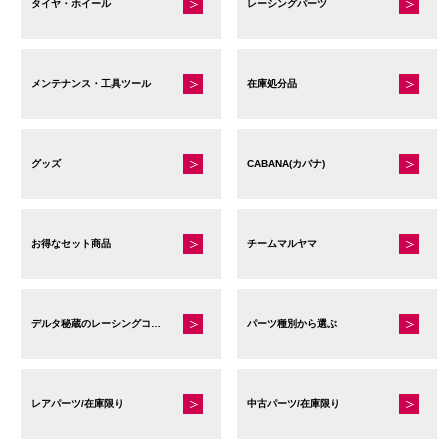
タイヤ・ホイール
レーシングパーツ
メンテナンス・工具ツール
在庫処分品
グッズ
CABANA(カバナ)
お得なセット商品
チームマルヤマ
デルタ秘蔵のレーシングコレクション
パーツ種別から選ぶ
レアパーツ/在庫限り
中古パーツ/在庫限り