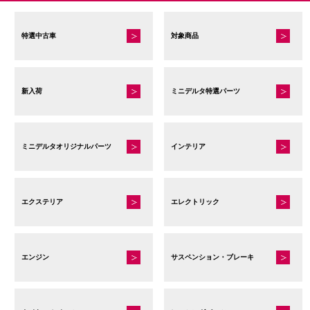
ま
す
特選中古車
対象商品
新入荷
ミニデルタ特選パーツ
ミニデルタオリジナルパーツ
インテリア
エクステリア
エレクトリック
エンジン
サスペンション・ブレーキ