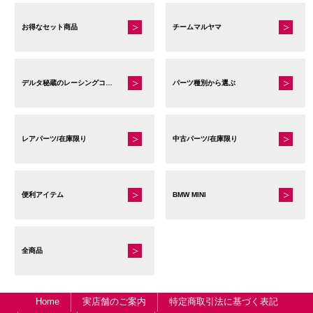
お得なセット商品
チームマルヤマ
デルタ秘蔵のレーシングコレクション
パーツ種別から選ぶ
レアパーツ/在庫限り
中古パーツ/在庫限り
便利アイテム
BMW MINI
全商品
Home
実店舗のご案内
特定商取引法に基づく表記