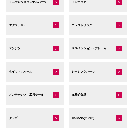
ミニデルタオリジナルパーツ
インテリア
エクステリア
エレクトリック
エンジン
サスペンション・ブレーキ
タイヤ・ホイール
レーシングパーツ
メンテナンス・工具ツール
在庫処分品
グッズ
CABANA(カバナ)