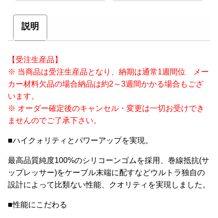
説明
【受注生産品】
※ 当商品は受注生産品となり、納期は通常1週間位 メー
カー材料欠品の場合納品は約2～3週間かかる場合もござ
います。
※ オーダー確定後のキャンセル・変更は一切お受けでき
ませんのでご了承下さい。
■ハイクォリティとパワーアップを実現。
最高品質純度100%のシリコーンゴムを採用、巻線抵抗(サ
ップレッサー)をケーブル末端に配すなどウルトラ独自の
設計によって比類ない性能、クオリティを実現しました。
■性能にこだわる