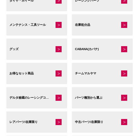
タイヤ・ホイール
レーシングパーツ
メンテナンス・工具ツール
在庫処分品
グッズ
CABANA(カバナ)
お得なセット商品
チームマルヤマ
デルタ秘蔵のレーシングコレクション
パーツ種別から選ぶ
レアパーツ/在庫限り
中古パーツ/在庫限り