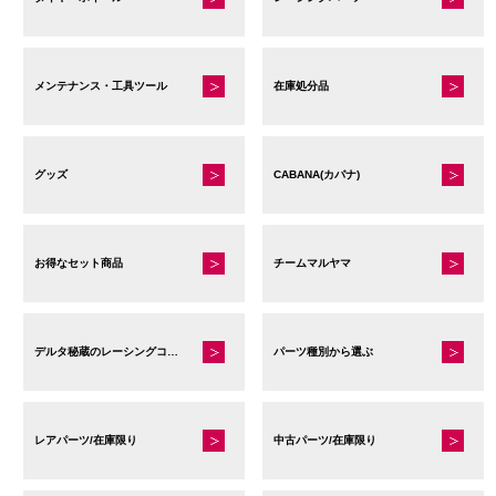
メンテナンス・工具ツール
在庫処分品
グッズ
CABANA(カバナ)
お得なセット商品
チームマルヤマ
デルタ秘蔵のレーシングコレクション
パーツ種別から選ぶ
レアパーツ/在庫限り
中古パーツ/在庫限り