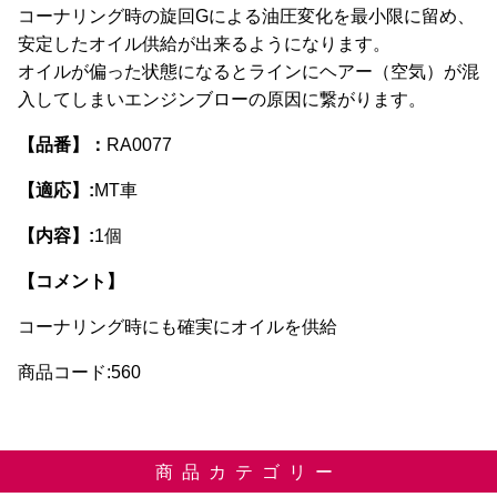
コーナリング時の旋回Gによる油圧変化を最小限に留め、
安定したオイル供給が出来るようになります。
オイルが偏った状態になるとラインにヘアー（空気）が混
入してしまいエンジンブローの原因に繋がります。
【品番】：
RA0077
【適応】:
MT車
【内容】:
1個
【コメント】
コーナリング時にも確実にオイルを供給
商品コード:560
商品カテゴリー