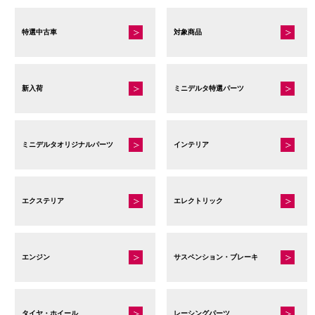
特選中古車
対象商品
新入荷
ミニデルタ特選パーツ
ミニデルタオリジナルパーツ
インテリア
エクステリア
エレクトリック
エンジン
サスペンション・ブレーキ
タイヤ・ホイール
レーシングパーツ