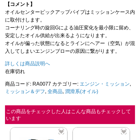
【コメント】
全商品
オイルセンターピックアップパイプはミッションケース内
に取付けします。
コーナリング時の旋回Gによる油圧変化を最小限に留め、
安定したオイル供給が出来るようになります。
オイルが偏った状態になるとラインにヘアー（空気）が混
入してしまいエンジンブローの原因に繋がります。
詳しくは商品説明へ
在庫切れ
商品コード:
RA0077
カテゴリー:
エンジン・ミッション
,
ミッション＆デフ
,
全商品
,
潤滑系(オイル)
この商品をチェックした人はこんな商品もチェックして
います