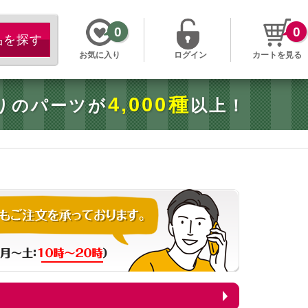
0
0
お気に入り
ログイン
カートを見る
4,000種
りのパーツが
以上！