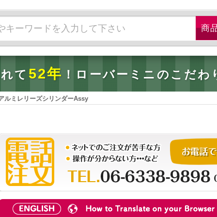
52年
されて
！ローバーミニのこだわ
アルミレリーズシリンダーAssy