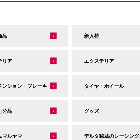
商品
新入荷
テリア
エクステリア
ペンション・ブレーキ
タイヤ・ホイール
処分品
グッズ
ムマルヤマ
デルタ