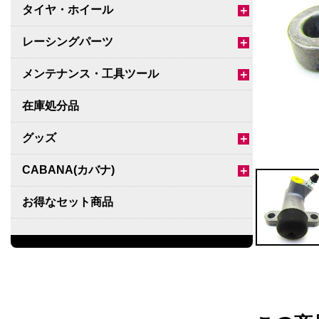
タイヤ・ホイール
＋
レーシングパーツ
＋
メンテナンス・工具ツール
＋
在庫処分品
グッズ
＋
CABANA(カバナ)
＋
お得なセット商品
チームマルヤマ
デルタ秘蔵のレーシングコレクション
パーツ種別から選ぶ
＋