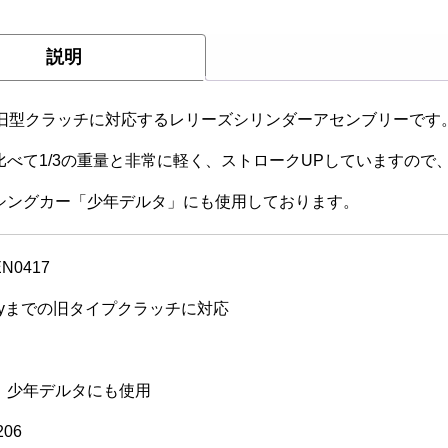
説明
の旧型クラッチに対応するレリーズシリンダーアセンブリーです
比べて1/3の重量と非常に軽く、ストロークUPしていますの
シングカー「少年デルタ」にも使用しております。
EN0417
82yまでの旧タイプクラッチに対応
】
少年デルタにも使用
06