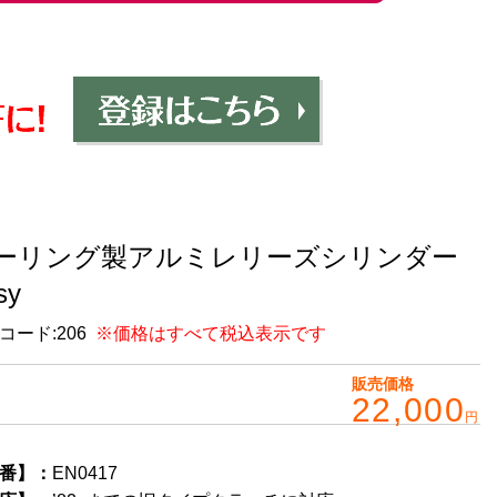
ーリング製アルミレリーズシリンダー
ssy
コード:
206
※価格はすべて税込表示です
販売価格
22,000
円
番】：
EN0417