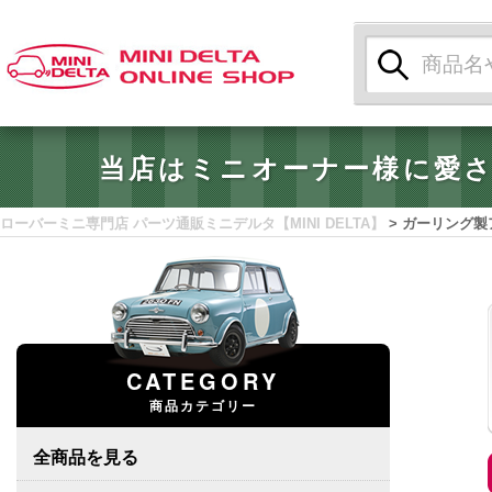
検
索:
当店はミニオーナー様に愛
ローバーミニ専門店 パーツ通販ミニデルタ【MINI DELTA】
>
ガーリング製
CATEGORY
商品カテゴリー
全商品を見る