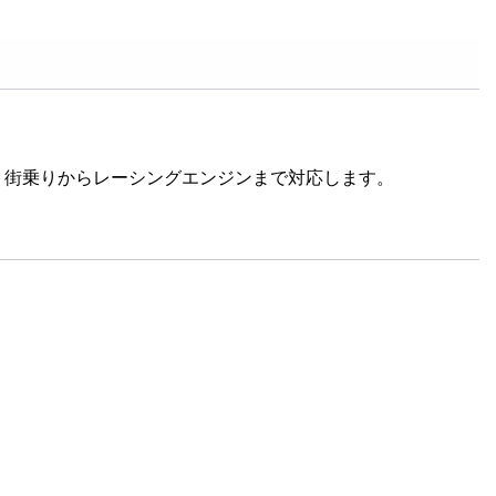
。
で、街乗りからレーシングエンジンまで対応します。