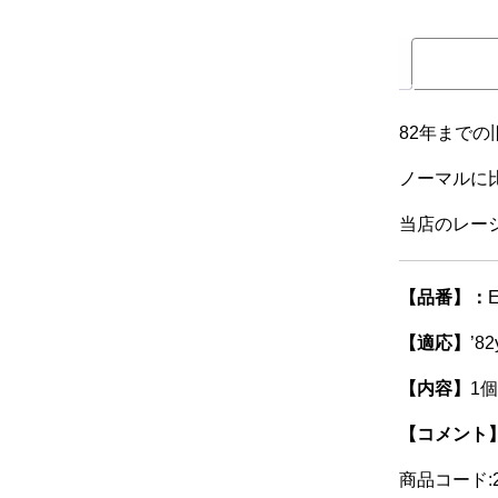
82年まで
ノーマルに
当店のレー
【品番】：
【適応】
’
【内容】
1個
【コメント
商品コード:2