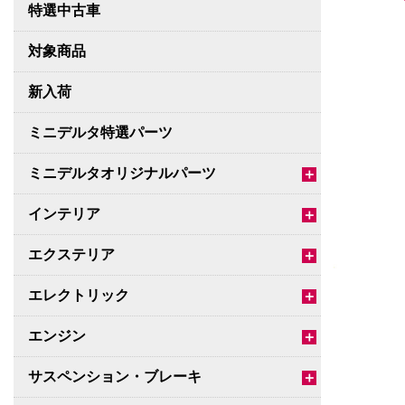
特選中古車
対象商品
新入荷
ミニデルタ特選パーツ
ミニデルタオリジナルパーツ
＋
インテリア
＋
エクステリア
＋
エレクトリック
＋
エンジン
＋
サスペンション・ブレーキ
＋