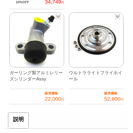
34,749
10%OFF
円
ガーリング製アルミレリー
ウルトラライトフライホイ
ズシリンダーAssy
ール
販売価格
販売価格
22,000
52,800
円
円
説明