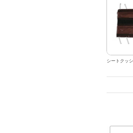
レアパーツ/在庫限り
＋
中古パーツ/在庫限り
＋
便利アイテム
BMW MINI
全商品
シートクッ