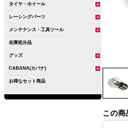
タイヤ・ホイール
＋
レーシングパーツ
＋
メンテナンス・工具ツール
＋
在庫処分品
グッズ
＋
CABANA(カバナ)
＋
お得なセット商品
チームマルヤマ
デルタ秘蔵のレーシングコレクション
この商
パーツ種別から選ぶ
＋