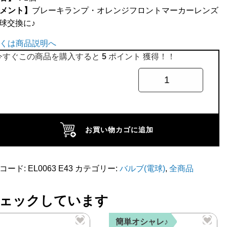
メント】
ブレーキランプ・オレンジフロントマーカーレンズ
球交換に♪
くは商品説明へ
今すぐこの商品を購入すると
5
ポイント 獲得！！
お買い物カゴに追加
コード:
EL0063 E43
カテゴリー:
バルブ(電球)
,
全商品
ェックしています
簡単オシャレ♪