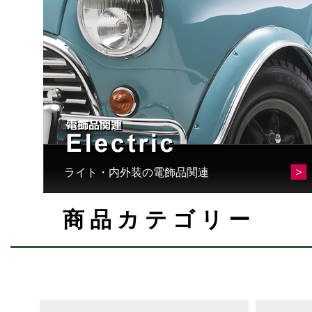
ライト・内外装の電飾品関連
商品カテゴリー