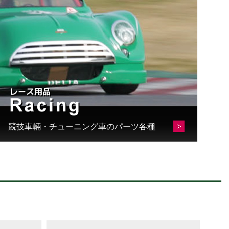
す
競技車輛・チューニング車のパーツ各種