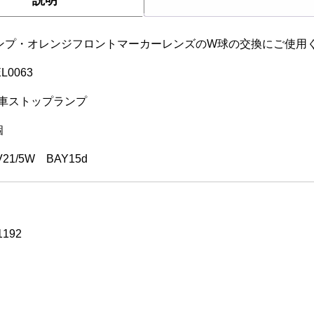
ンプ・オレンジフロントマーカーレンズのW球の交換にご使用
EL0063
車ストップランプ
個
V21/5W BAY15d
192