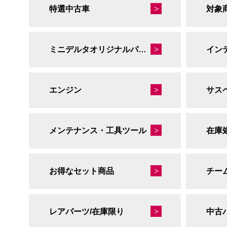
特選中古車
対象
ミニデルタオリジナルパーツ
イン
エンジン
サス
メンテナンス・工具ツール
在庫
お得なセット商品
チー
レアパーツ/在庫限り
中古