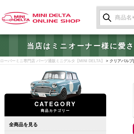
検
索:
当店はミニオーナー様に愛
ローバーミニ専門店 パーツ通販ミニデルタ【MINI DELTA】
>
クリアバルブ(
CATEGORY
商品カテゴリー
全商品を見る