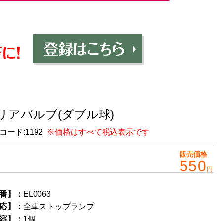
リアバルブ(ダブル球)
コード:
1192
※価格はすべて税込表示です
販売価格
550
円
番】：
EL0063
応】：
全車ストップランプ
容】：
1個