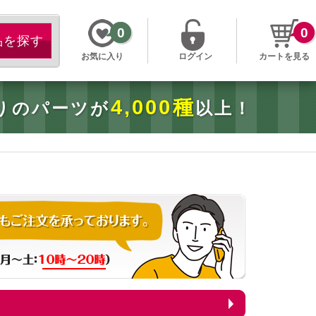
0
0
お気に入り
ログイン
カートを見る
4,000種
りのパーツが
以上！