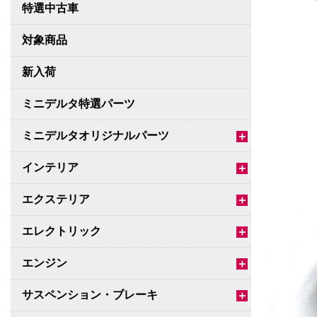
特選中古車
対象商品
新入荷
ミニデルタ特選パーツ
ミニデルタオリジナルパーツ
＋
インテリア
＋
エクステリア
＋
エレクトリック
＋
エンジン
＋
サスペンション・ブレーキ
＋