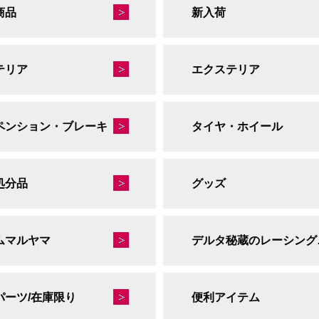
商品
新入荷
テリア
エクステリア
ペンション・ブレーキ
タイヤ・ホイール
処分品
グッズ
ムマルヤマ
デルタ
パーツ/在庫限り
便利アイテム