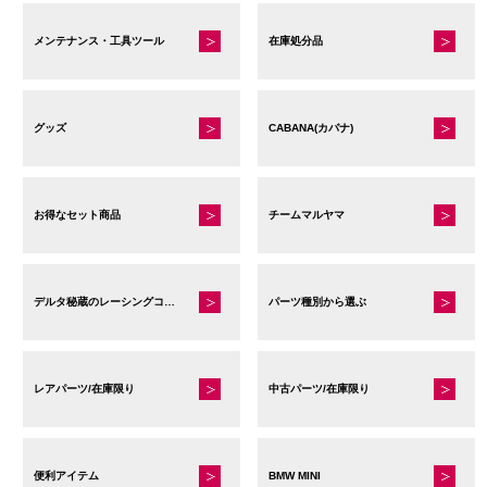
メンテナンス・工具ツール
在庫処分品
グッズ
CABANA(カバナ)
お得なセット商品
チームマルヤマ
デルタ秘蔵のレーシングコレクション
パーツ種別から選ぶ
レアパーツ/在庫限り
中古パーツ/在庫限り
便利アイテム
BMW MINI