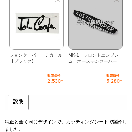
ジョンクーパー デカール
MK-1 フロントエンブレ
【ブラック】
ム オースチンクーパー
販売価格
販売価格
2,530
5,280
円
円
説明
純正と全く同じデザインで、カッティングシートで製作し
ました。