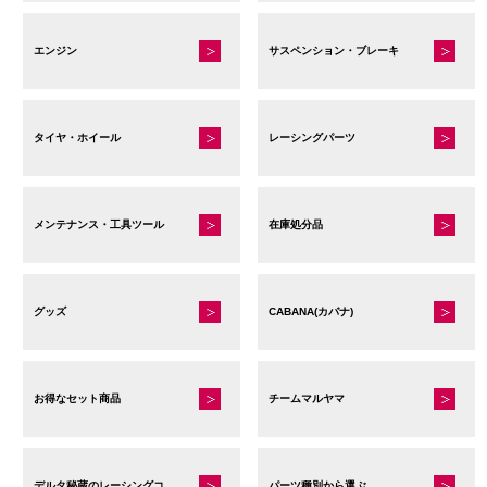
エンジン
サスペンション・ブレーキ
タイヤ・ホイール
レーシングパーツ
メンテナンス・工具ツール
在庫処分品
グッズ
CABANA(カバナ)
お得なセット商品
チームマルヤマ
デルタ秘蔵のレーシングコレクション
パーツ種別から選ぶ