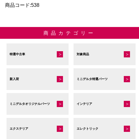
商品コード:538
商品カテゴリー
特選中古車
対象商品
新入荷
ミニデルタ特選パーツ
ミニデルタオリジナルパーツ
インテリア
エクステリア
エレクトリック