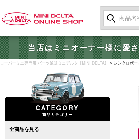
検
索:
当店はミニオーナー様に愛
ローバーミニ専門店 パーツ通販ミニデルタ【MINI DELTA】
>
シンクロボー
CATEGORY
商品カテゴリー
全商品を見る