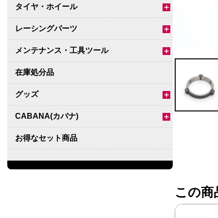
タイヤ・ホイール
＋
レーシングパーツ
＋
メンテナンス・工具ツール
＋
在庫処分品
グッズ
＋
CABANA(カバナ)
＋
お得なセット商品
チームマルヤマ
デルタ秘蔵のレーシングコレクション
この商
パーツ種別から選ぶ
＋