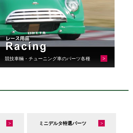
競技車輛・チューニング車のパーツ各種
ミニデルタ特選パーツ