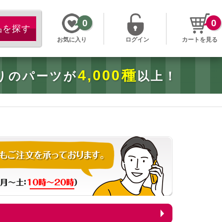
0
0
お気に入り
ログイン
カートを見る
4,000種
りのパーツが
以上！