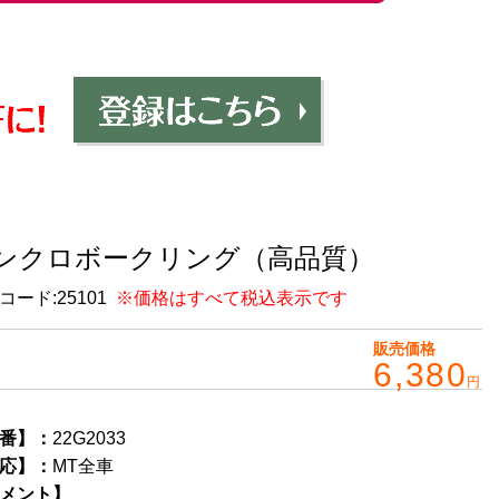
ンクロボークリング（高品質）
コード:
25101
※価格はすべて税込表示です
販売価格
6,380
円
番】：
22G2033
応】：
MT全車
メント】