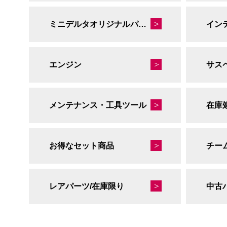
ミニデルタオリジナルパーツ
イン
エンジン
サス
メンテナンス・工具ツール
在庫
お得なセット商品
チー
レアパーツ/在庫限り
中古