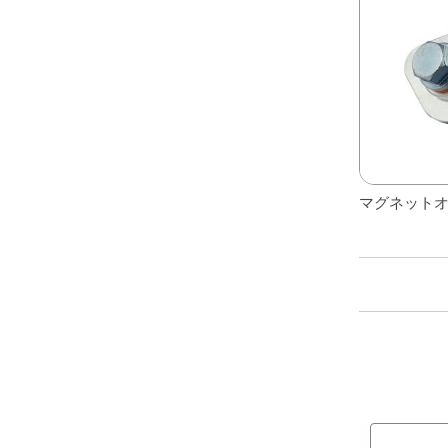
レアパーツ/在庫限り
＋
中古パーツ/在庫限り
＋
便利アイテム
BMW MINI
全商品
マグネット