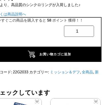
より、高品質のシンクロリングが入荷しました♪
くは商品説明へ
今すぐこの商品を購入すると
58
ポイント 獲得！！
お買い物カゴに追加
コード:
22G2033
カテゴリー:
ミッション＆デフ
,
全商品
,
新
ェックしています
高