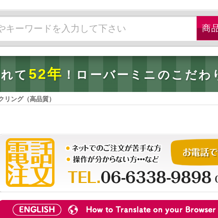
52年
されて
！ローバーミニのこだわ
クリング（高品質）