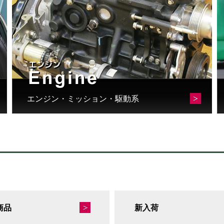
エンジン・ミッション・駆動系
商品
新入荷