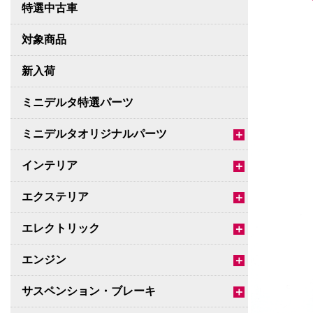
特選中古車
対象商品
新入荷
ミニデルタ特選パーツ
ミニデルタオリジナルパーツ
＋
インテリア
＋
エクステリア
＋
エレクトリック
＋
エンジン
＋
サスペンション・ブレーキ
＋