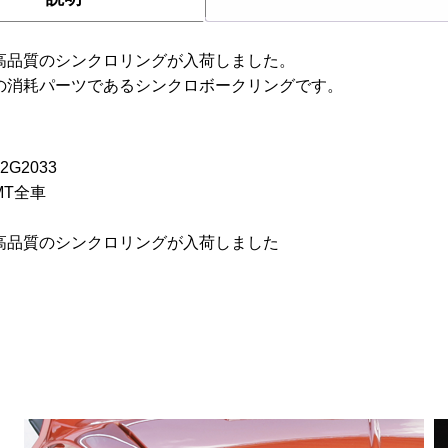
高品質のシンクロリングが入荷しました。
の消耗パーツであるシンクロボークリングです。
2G2033
MT全車
】
高品質のシンクロリングが入荷しました