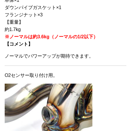
本体×1
ダウンパイプガスケット×1
フランジナット×3
【重量】
約1.7kg
※ノーマルは約3.6kg（ノーマルの1/2以下）
【コメント】
ノーマルでパワーアップが期待できます。
O2センサー取り付け用。