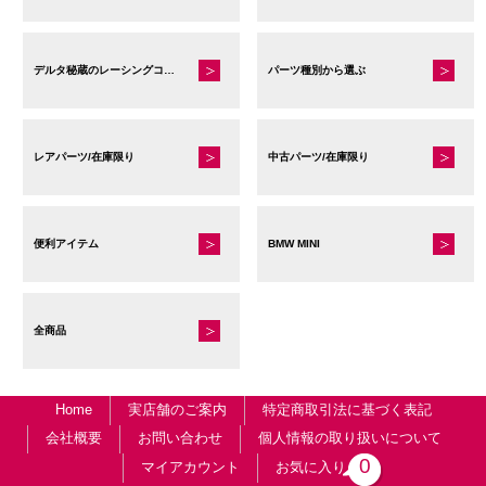
デルタ秘蔵のレーシングコレクション
パーツ種別から選ぶ
レアパーツ/在庫限り
中古パーツ/在庫限り
便利アイテム
BMW MINI
全商品
Home
実店舗のご案内
特定商取引法に基づく表記
会社概要
お問い合わせ
個人情報の取り扱いについて
0
マイアカウント
お気に入り