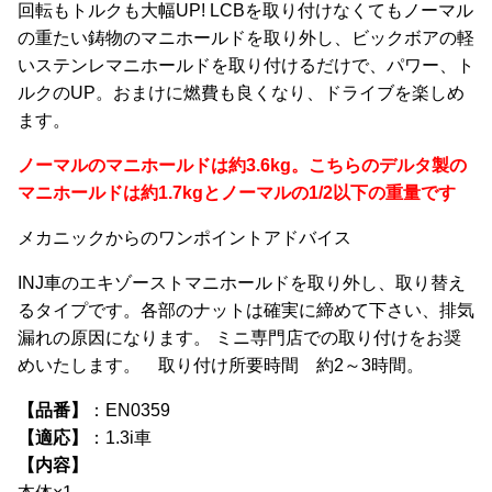
回転もトルクも大幅UP! LCBを取り付けなくてもノーマル
の重たい鋳物のマニホールドを取り外し、ビックボアの軽
いステンレマニホールドを取り付けるだけで、パワー、ト
ルクのUP。おまけに燃費も良くなり、ドライブを楽しめ
ます。
ノーマルのマニホールドは約3.6kg。こちらのデルタ製の
マニホールドは約1.7kgとノーマルの1/2以下の重量です
メカニックからのワンポイントアドバイス
INJ車のエキゾーストマニホールドを取り外し、取り替え
るタイプです。各部のナットは確実に締めて下さい、排気
漏れの原因になります。 ミニ専門店での取り付けをお奨
めいたします。 取り付け所要時間 約2～3時間。
【品番】
：EN0359
【適応】
：1.3i車
【内容】