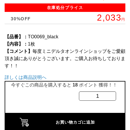
全商品
在庫処分
プライス
2,033
30%OFF
円
【品番】：
TO0069_black
【内容】：
1枚
【コメント】
毎度ミニデルタオンラインショップをご愛顧
頂き誠にありがとうございます。ご購入お待ちしておりま
す！！
詳しくは商品説明へ
今すぐこの商品を購入すると
18
ポイント 獲得！！
ス
ポ
ー
ツ
お買い物カゴに追加
デ