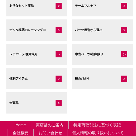
お得なセット商品
チームマルヤマ
デルタ秘蔵のレーシングコレクション
パーツ種別から選ぶ
レアパーツ/在庫限り
中古パーツ/在庫限り
便利アイテム
BMW MINI
全商品
Home
実店舗のご案内
特定商取引法に基づく表記
会社概要
お問い合わせ
個人情報の取り扱いについて