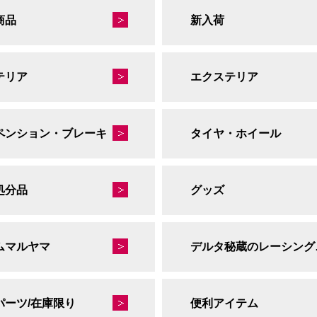
商品
新入荷
テリア
エクステリア
ペンション・ブレーキ
タイヤ・ホイール
処分品
グッズ
ムマルヤマ
デルタ
パーツ/在庫限り
便利アイテム