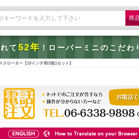
52年
されて
！ローバーミニのこだわ
スクローター【10インチ用/2枚1セット】