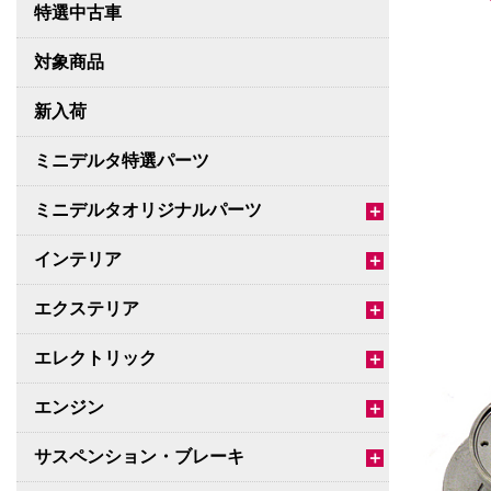
特選中古車
対象商品
新入荷
ミニデルタ特選パーツ
ミニデルタオリジナルパーツ
＋
インテリア
＋
エクステリア
＋
エレクトリック
＋
エンジン
＋
サスペンション・ブレーキ
＋