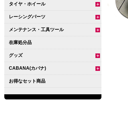
タイヤ・ホイール
＋
レーシングパーツ
＋
メンテナンス・工具ツール
＋
在庫処分品
グッズ
＋
CABANA(カバナ)
＋
お得なセット商品
チームマルヤマ
デルタ秘蔵のレーシングコレクション
パーツ種別から選ぶ
＋