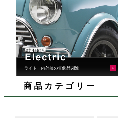
ライト・内外装の電飾品関連
商品カテゴリー