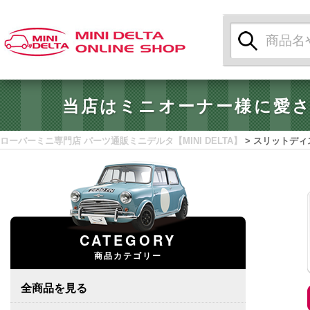
検
索:
当店はミニオーナー様に愛
ローバーミニ専門店 パーツ通販ミニデルタ【MINI DELTA】
>
スリットディ
CATEGORY
商品カテゴリー
全商品を見る