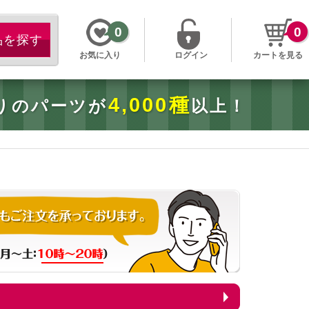
0
0
お気に入り
ログイン
カートを見る
4,000種
りのパーツが
以上！