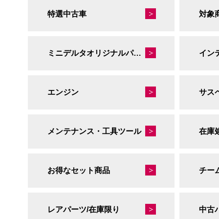
特選中古車
対象
ミニデルタオリジナルパーツ
イン
エンジン
サス
メンテナンス・工具ツール
在庫
お得なセット商品
チー
レアパーツ/在庫限り
中古