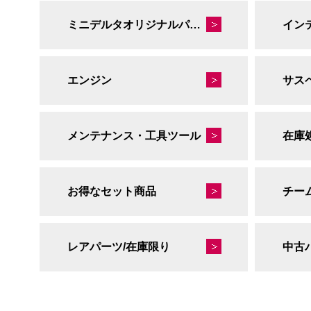
ミニデルタオリジナルパーツ
イン
エンジン
サス
メンテナンス・工具ツール
在庫
お得なセット商品
チー
レアパーツ/在庫限り
中古