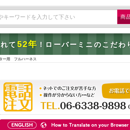
52年
されて
！ローバーミニのこだわ
ター用 フルハーネス