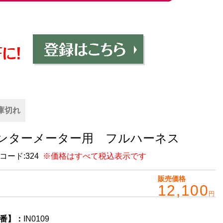
庫切れ
ンターメーター用 フルハーネス
コード:
324
※価格はすべて税込表示です
販売価格
12,100
円
番】：
IN0109