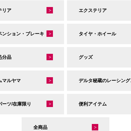
テリア
エクステリア
ペンション・ブレーキ
タイヤ・ホイール
処分品
グッズ
ムマルヤマ
デルタ
パーツ/在庫限り
便利アイテム
全商品