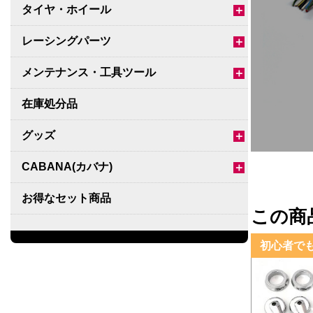
タイヤ・ホイール
＋
レーシングパーツ
＋
メンテナンス・工具ツール
＋
在庫処分品
グッズ
＋
CABANA(カバナ)
＋
お得なセット商品
この商
チームマルヤマ
初心者で
デルタ秘蔵のレーシングコレクション
パーツ種別から選ぶ
＋