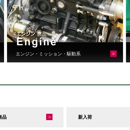
エンジン・ミッション・駆動系
商品
新入荷