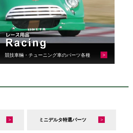
競技車輛・チューニング車のパーツ各種
ミニデルタ特選パーツ