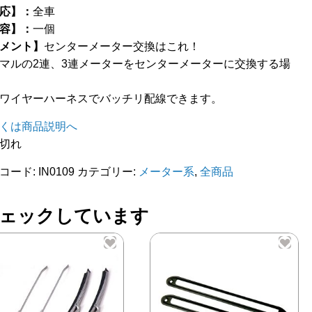
応】：
全車
容】：
一個
メント】
センターメーター交換はこれ！
マルの2連、3連メーターをセンターメーターに交換する場
ワイヤーハーネスでバッチリ配線できます。
くは商品説明へ
切れ
コード:
IN0109
カテゴリー:
メーター系
,
全商品
ェックしています