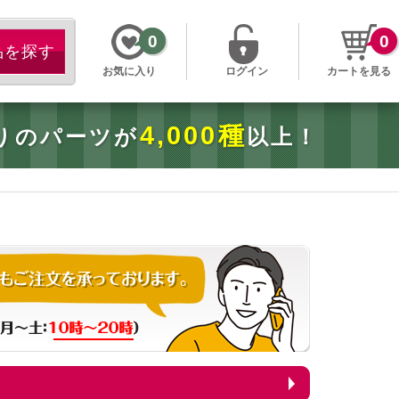
0
0
お気に入り
ログイン
カートを見る
4,000種
りのパーツが
以上！