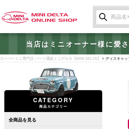
検
索:
当店はミニオーナー様に愛
ローバーミニ専門店 パーツ通販ミニデルタ【MINI DELTA】
>
ディスキャップ 
CATEGORY
商品カテゴリー
全商品を見る