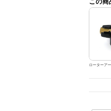
この商
レアパーツ/在庫限り
＋
中古パーツ/在庫限り
＋
便利アイテム
BMW MINI
全商品
ローターアー