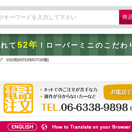
52年
されて
！ローバーミニのこだわ
65D用(INTERMOTOR製)