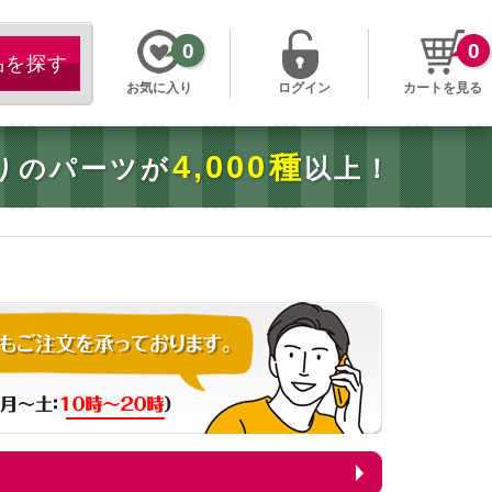
0
0
お気に入り
ログイン
カートを見る
4,000種
りのパーツが
以上！