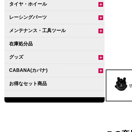
タイヤ・ホイール
＋
レーシングパーツ
＋
メンテナンス・工具ツール
＋
在庫処分品
グッズ
＋
CABANA(カバナ)
＋
お得なセット商品
チームマルヤマ
デルタ秘蔵のレーシングコレクション
パーツ種別から選ぶ
＋