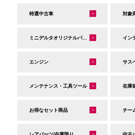
特選中古車
対象
ミニデルタオリジナルパーツ
イン
エンジン
サス
メンテナンス・工具ツール
在庫
お得なセット商品
チー
レアパーツ/在庫限り
中古