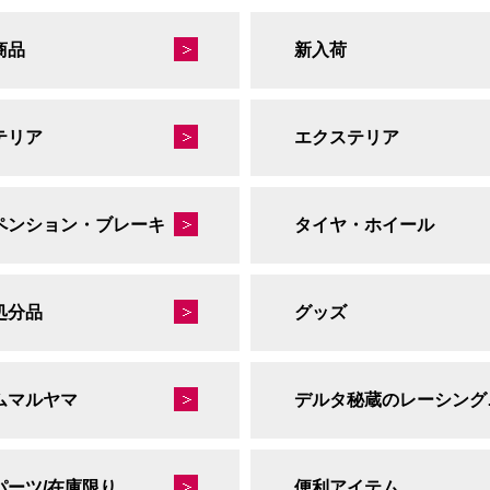
商品
新入荷
テリア
エクステリア
ペンション・ブレーキ
タイヤ・ホイール
処分品
グッズ
ムマルヤマ
デルタ
パーツ/在庫限り
便利アイテム