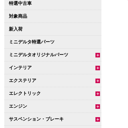
特選中古車
対象商品
新入荷
ミニデルタ特選パーツ
ミニデルタオリジナルパーツ
＋
インテリア
＋
エクステリア
＋
エレクトリック
＋
エンジン
＋
サスペンション・ブレーキ
＋