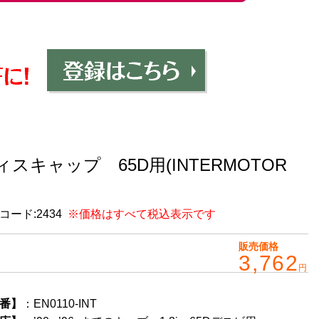
ィスキャップ 65D用(INTERMOTOR
コード:
2434
※価格はすべて税込表示です
販売価格
3,762
円
番】
：EN0110-INT