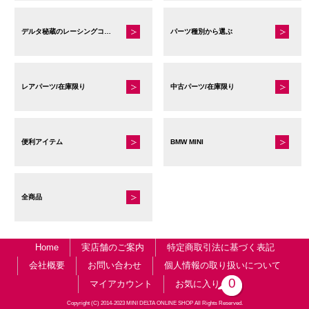
デルタ秘蔵のレーシングコレクション
パーツ種別から選ぶ
レアパーツ/在庫限り
中古パーツ/在庫限り
便利アイテム
BMW MINI
全商品
Home
実店舗のご案内
特定商取引法に基づく表記
会社概要
お問い合わせ
個人情報の取り扱いについて
0
マイアカウント
お気に入り
Copyright (C) 2014-2023 MINI DELTA ONLINE SHOP All Rights Reserved.