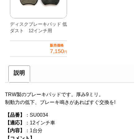
ディスクブレーキパッド 低
ダスト 12インチ用
販売価格
7,150
円
説明
TRW製のブレーキパッドです。厚み9ミリ。
制動力の低下、ブレーキ鳴きがあればすぐ交換を!
【品番】
：SU0034
【適応】
：12インチ車
【内容】
：1台分
【コメント】