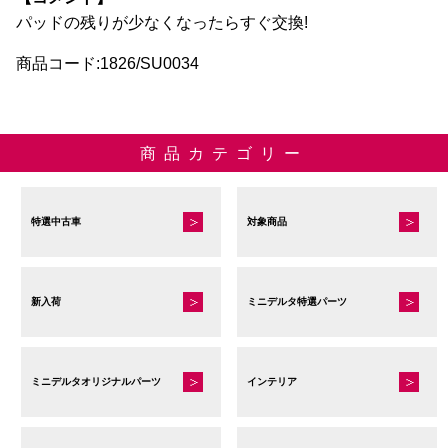
パッドの残りが少なくなったらすぐ交換!
商品コード:1826/SU0034
商品カテゴリー
特選中古車
対象商品
新入荷
ミニデルタ特選パーツ
ミニデルタオリジナルパーツ
インテリア