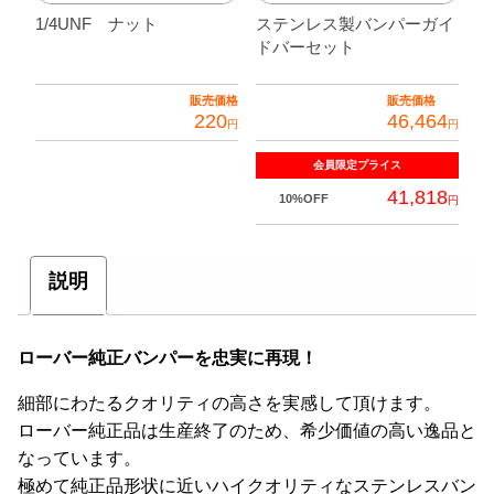
1/4UNF ナット
ステンレス製バンパーガイ
ドバーセット
販売価格
販売価格
220
46,464
円
円
会員限定
プライス
41,818
10%OFF
円
説明
ローバー純正バンパーを忠実に再現！
細部にわたるクオリティの高さを実感して頂けます。
ローバー純正品は生産終了のため、希少価値の高い逸品と
なっています。
極めて純正品形状に近いハイクオリティなステンレスバン