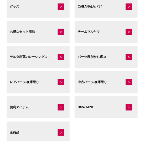
グッズ
CABANA(カバナ)
お得なセット商品
チームマルヤマ
デルタ秘蔵のレーシングコレクション
パーツ種別から選ぶ
レアパーツ/在庫限り
中古パーツ/在庫限り
便利アイテム
BMW MINI
全商品