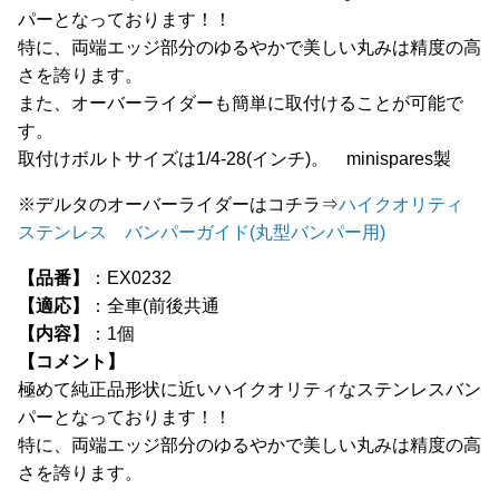
パーとなっております！！
特に、両端エッジ部分のゆるやかで美しい丸みは精度の高
さを誇ります。
また、オーバーライダーも簡単に取付けることが可能で
す。
取付けボルトサイズは1/4-28(インチ)。 minispares製
※デルタのオーバーライダーはコチラ⇒
ハイクオリティ
ステンレス バンパーガイド(丸型バンパー用)
【品番】
：EX0232
【適応】
：全車(前後共通
【内容】
：1個
【コメント】
極めて純正品形状に近いハイクオリティなステンレスバン
パーとなっております！！
特に、両端エッジ部分のゆるやかで美しい丸みは精度の高
さを誇ります。