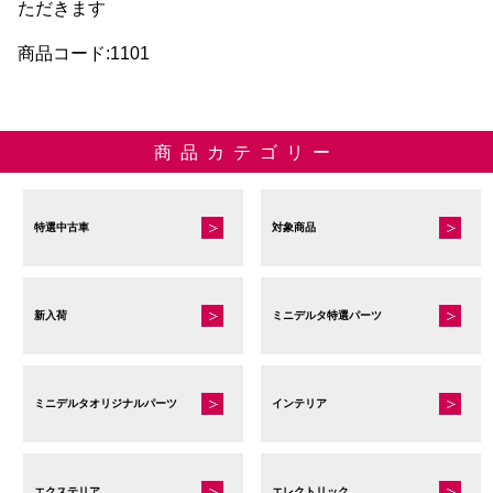
ただきます
商品コード:1101
商品カテゴリー
特選中古車
対象商品
新入荷
ミニデルタ特選パーツ
ミニデルタオリジナルパーツ
インテリア
エクステリア
エレクトリック