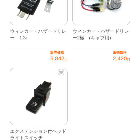
ウィンカー・ハザードリレ
ウィンカー・ハザードリレ
ー 1.3i
ー2極 (キャブ用)
販売価格
販売価格
6,842
2,420
円
円
エクステンション付ヘッド
ライトスイッチ