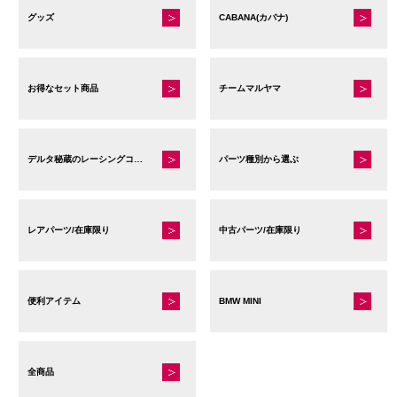
グッズ
CABANA(カバナ)
お得なセット商品
チームマルヤマ
デルタ秘蔵のレーシングコレクション
パーツ種別から選ぶ
レアパーツ/在庫限り
中古パーツ/在庫限り
便利アイテム
BMW MINI
全商品