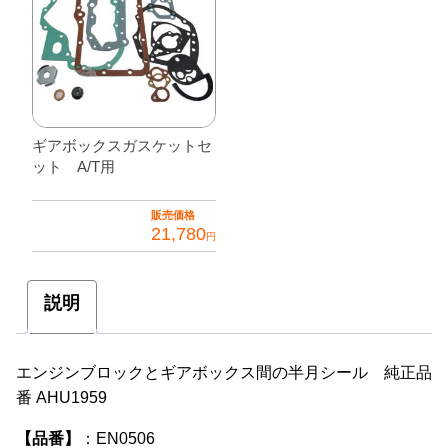
ギアボックスガスケットセ
ット A/T用
販売価格
21,780
円
説明
エンジンブロックとギアボックス間の半月シール 純正品
番 AHU1959
【品番】
：EN0506