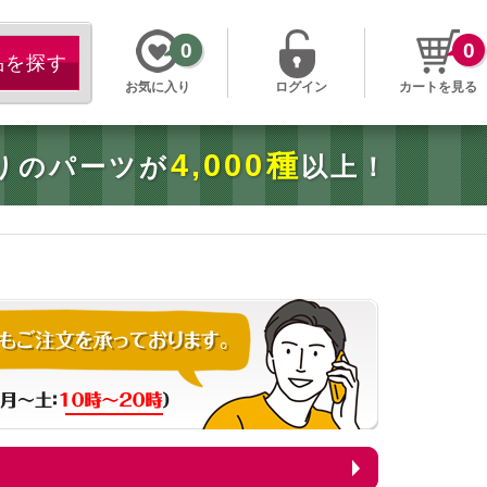
0
0
お気に入り
ログイン
カートを見る
4,000種
りのパーツが
以上！