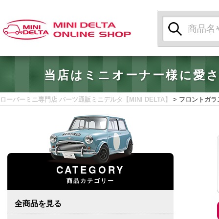
検
索:
当店はミニオーナー様に愛
ローバーミニ専門店 パーツ通販ミニデルタ【MINI DELTA】
>
フロントガラ
CATEGORY
商品カテゴリー
全商品を見る