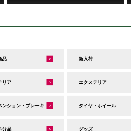
商品
新入荷
テリア
エクステリア
ペンション・ブレーキ
タイヤ・ホイール
処分品
グッズ