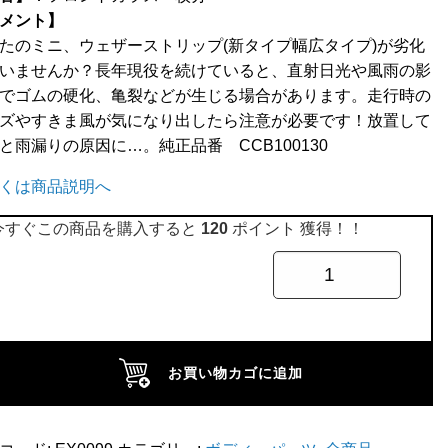
メント】
たのミニ、ウェザーストリップ(新タイプ幅広タイプ)が劣化
いませんか？長年現役を続けていると、直射日光や風雨の影
でゴムの硬化、亀裂などが生じる場合があります。走行時の
ズやすきま風が気になり出したら注意が必要です！放置して
と雨漏りの原因に…。純正品番 CCB100130
くは商品説明へ
今すぐこの商品を購入すると
120
ポイント 獲得！！
お買い物カゴに追加
ス