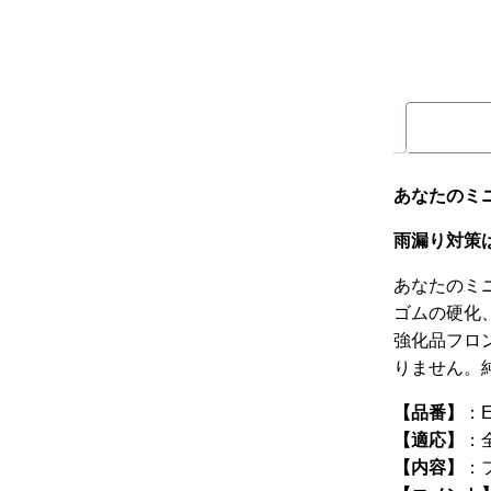
あなたのミ
雨漏り対策は
あなたのミ
ゴムの硬化
強化品フロ
りません。純
【品番】
：E
【適応】
：全
【内容】
：