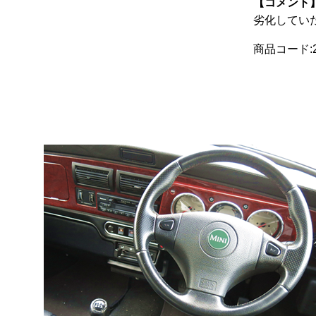
【コメント
劣化してい
商品コード:20