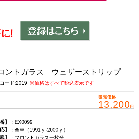
ロントガラス ウェザーストリップ
コード:
2019
※価格はすべて税込表示です
販売価格
13,200
円
番】
：EX0099
応】
：全車（1991ｙ-2000ｙ）
容】
：フロントガラス一枚分