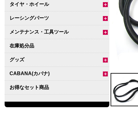
タイヤ・ホイール
＋
レーシングパーツ
＋
メンテナンス・工具ツール
＋
在庫処分品
グッズ
＋
CABANA(カバナ)
＋
お得なセット商品
チームマルヤマ
デルタ秘蔵のレーシングコレクション
パーツ種別から選ぶ
＋