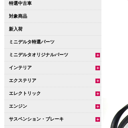
特選中古車
対象商品
新入荷
ミニデルタ特選パーツ
ミニデルタオリジナルパーツ
＋
インテリア
＋
エクステリア
＋
エレクトリック
＋
エンジン
＋
サスペンション・ブレーキ
＋