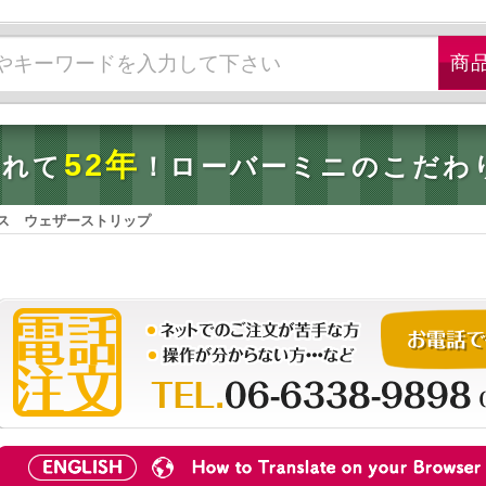
52年
されて
！ローバーミニのこだわ
ス ウェザーストリップ