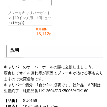
ブレーキキャリパーピスト
ン【10インチ用 4個1セッ
ト(1台分)】
販売価格
13,112
円
説明
キャリパーのオーバーホールの際に交換しましょう。
腐食してオイル漏れ等が原因でブレーキが抜ける事もあり
ますので大変危険です。
キャリパー1個分 1台分2set必要です。社外品 AP製は
生産終了 純正品番 LK12604/GRK5006/HCK160
【品番】
：SU0159
【適応】
：10インチキャリパー