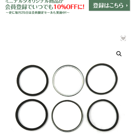
ミニデルタオリジナルパーツ
＋
インテリア
＋
エクステリア
＋
エレクトリック
＋
エンジン
＋
サスペンション・ブレーキ
＋
タイヤ・ホイール
＋
レーシングパーツ
＋
メンテナンス・工具ツール
＋
在庫処分品