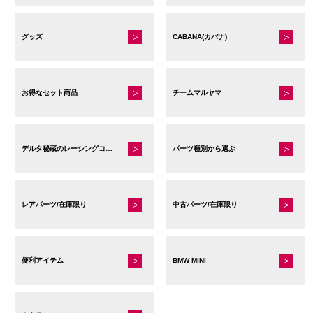
グッズ
CABANA(カバナ)
お得なセット商品
チームマルヤマ
デルタ秘蔵のレーシングコレクション
パーツ種別から選ぶ
レアパーツ/在庫限り
中古パーツ/在庫限り
便利アイテム
BMW MINI