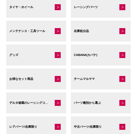
タイヤ・ホイール
レーシングパーツ
メンテナンス・工具ツール
在庫処分品
グッズ
CABANA(カバナ)
お得なセット商品
チームマルヤマ
デルタ秘蔵のレーシングコレクション
パーツ種別から選ぶ
レアパーツ/在庫限り
中古パーツ/在庫限り