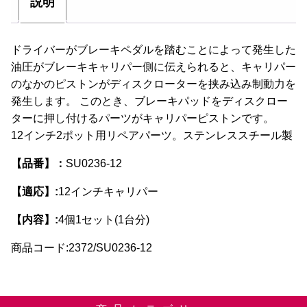
説明
ン
が
ドライバーがブレーキペダルを踏むことによって発生した
あ
油圧がブレーキキャリパー側に伝えられると、キャリパー
り
のなかのピストンがディスクローターを挟み込み制動力を
ま
発生します。 このとき、ブレーキパッドをディスクロー
す。
ターに押し付けるパーツがキャリパーピストンです。
オ
12インチ2ポット用リペアパーツ。ステンレススチール製
プ
シ
【品番】：
SU0236-12
ョ
ン
【適応】:
12インチキャリパー
は
【内容】:
4個1セット(1台分)
商
品
商品コード:2372/SU0236-12
ペ
ー
ジ