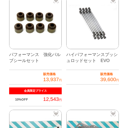
パフォーマンス 強化バル
ハイパフォーマンスプッシ
ブシールセット
ュロッドセット EVO
販売価格
販売価格
13,937
39,600
円
円
会員限定
プライス
12,543
10%OFF
円