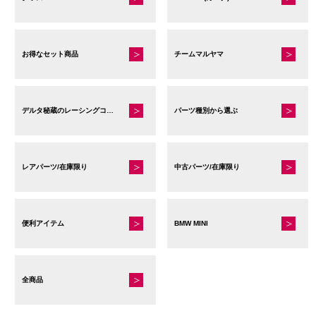
お得なセット商品
チームマルヤマ
デルタ秘蔵のレーシングコレクション
パーツ種別から選ぶ
レアパーツ/在庫限り
中古パーツ/在庫限り
便利アイテム
BMW MINI
全商品