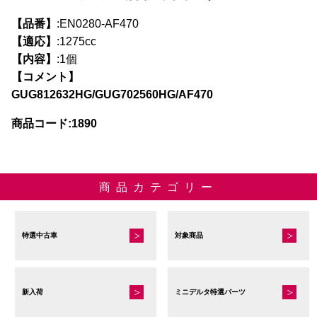
【品番】
:EN0280-AF470
【適応】
:1275cc
【内容】
:1個
【コメント】
GUG812632HG/GUG702560HG/AF470
商品コード:1890
商品カテゴリー
特選中古車
対象商品
新入荷
ミニデルタ特選パーツ