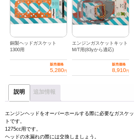
銅製ヘッドガスケット
エンジンガスケットキット
1300用
M/T用(83yから適応)
販売価格
販売価格
5,280
8,910
円
円
説明
追加情報
エンジンヘッドをオーバーホールする際に必要なガスケッ
トです。
1275cc用です。
ヘッドの水漏れの際には交換しましょう。