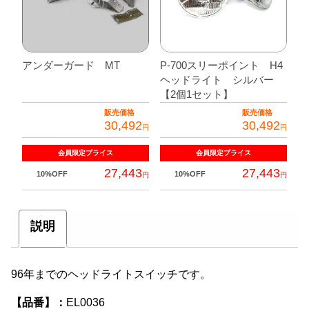
アンダーガード MT
P-700スリーポイント H4
ヘッドライト シルバー
【2個1セット】
販売価格
販売価格
30,492
30,492
円
円
会員限定
プライス
会員限定
プライス
27,443
27,443
10%OFF
10%OFF
円
円
説明
96年までのヘッドライトスイッチです。
【品番】：
EL0036