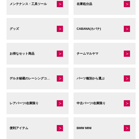
メンテナンス・工具ツール
在庫処分品
グッズ
CABANA(カバナ)
お得なセット商品
チームマルヤマ
デルタ秘蔵のレーシングコレクション
パーツ種別から選ぶ
レアパーツ/在庫限り
中古パーツ/在庫限り
便利アイテム
BMW MINI