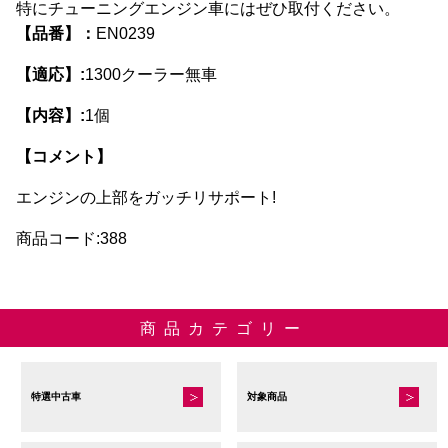
特にチューニングエンジン車にはぜひ取付ください。
【品番】：
EN0239
【適応】:
1300クーラー無車
【内容】:
1個
【コメント】
エンジンの上部をガッチリサポート!
商品コード:388
商品カテゴリー
特選中古車
対象商品