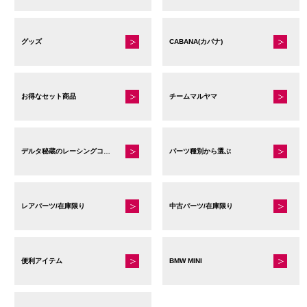
グッズ
CABANA(カバナ)
お得なセット商品
チームマルヤマ
デルタ秘蔵のレーシングコレクション
パーツ種別から選ぶ
レアパーツ/在庫限り
中古パーツ/在庫限り
便利アイテム
BMW MINI