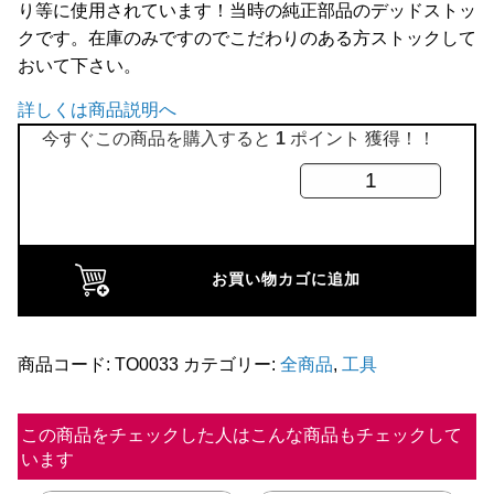
り等に使用されています！当時の純正部品のデッドストッ
全商品
クです。在庫のみですのでこだわりのある方ストックして
おいて下さい。
詳しくは商品説明へ
今すぐこの商品を購入すると
1
ポイント 獲得！！
ボ
ル
ト
1/4UNF
お買い物カゴに追加
ｘ
3/4
純
商品コード:
TO0033
カテゴリー:
全商品
,
工具
正
品
この商品をチェックした人はこんな商品もチェックして
います
個