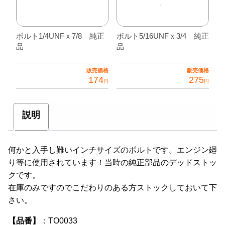
ボルト1/4UNFｘ7/8 純正
ボルト5/16UNFｘ3/4 純正
品
品
販売価格
販売価格
174
275
円
円
説明
何かと入手し難いインチサイズのボルトです。エンジン廻
り等に使用されています！当時の純正部品のデッドストッ
クです。
在庫のみですのでこだわりのある方ストックしておいて下
さい。
【品番】
：TO0033