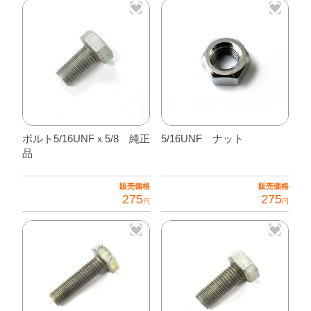
ボルト5/16UNFｘ5/8 純正
5/16UNF ナット
品
販売価格
販売価格
275
275
円
円