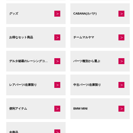
グッズ
CABANA(カバナ)
お得なセット商品
チームマルヤマ
デルタ秘蔵のレーシングコレクション
パーツ種別から選ぶ
レアパーツ/在庫限り
中古パーツ/在庫限り
便利アイテム
BMW MINI
全商品