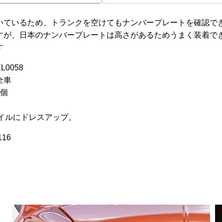
いているため、トランクを空けてもナンバープレートを確認で
すが、日本のナンバープレートは高さがあるためうまく装着で
す
L0058
全車
1個
】
スタイルにドレスアップ。
16