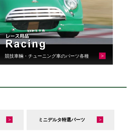
競技車輛・チューニング車のパーツ各種
ミニデルタ特選パーツ