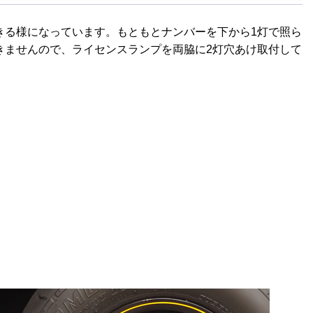
きる様になっています。もともとナンバーを下から1灯で照ら
きませんので、ライセンスランプを両脇に2灯穴あけ取付して