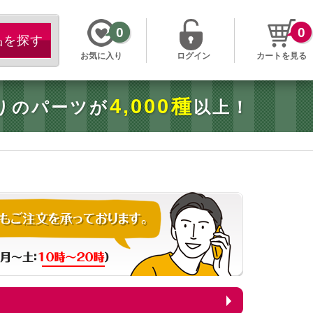
0
0
お気に入り
ログイン
カートを見る
4,000種
りのパーツが
以上！