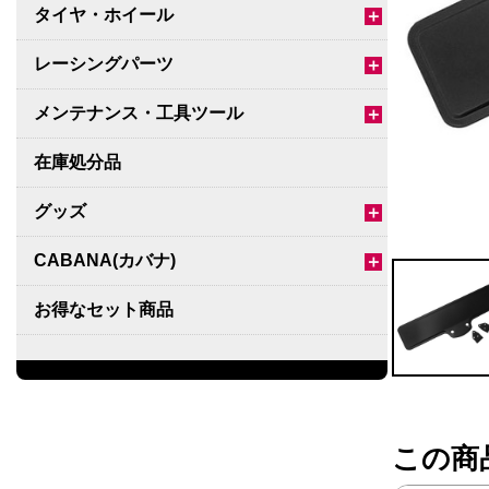
タイヤ・ホイール
＋
レーシングパーツ
＋
メンテナンス・工具ツール
＋
在庫処分品
グッズ
＋
CABANA(カバナ)
＋
お得なセット商品
チームマルヤマ
デルタ秘蔵のレーシングコレクション
この商
パーツ種別から選ぶ
＋