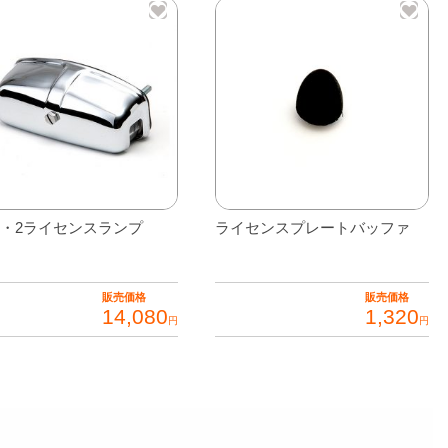
-1・2ライセンスランプ
ライセンスプレートバッファ
販売価格
販売価格
14,080
1,320
円
円