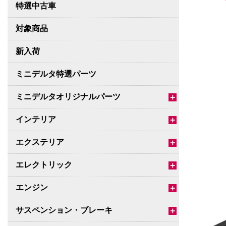
特選中古車
対象商品
新入荷
ミニデルタ特選パーツ
ミニデルタオリジナルパーツ
＋
インテリア
＋
エクステリア
＋
エレクトリック
＋
エンジン
＋
サスペンション・ブレーキ
＋