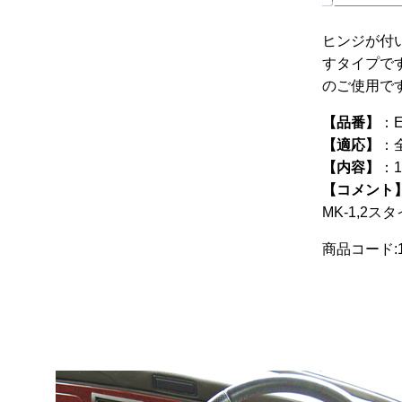
ヒンジが付
すタイプで
のご使用で
【品番】
：E
【適応】
：
【内容】
：
【コメント
MK-1,2
商品コード:1