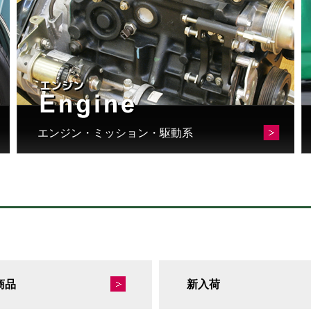
エンジン・ミッション・駆動系
商品
新入荷