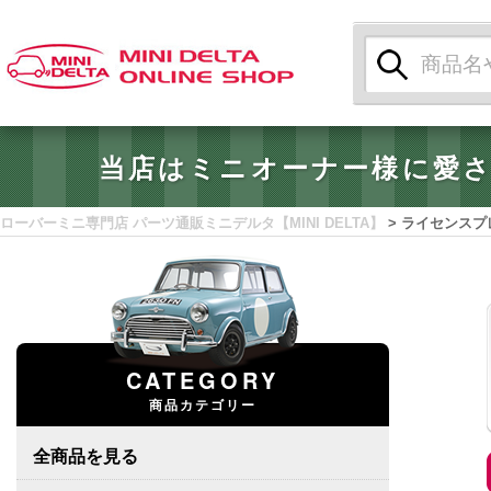
検
索:
当店はミニオーナー様に愛
ローバーミニ専門店 パーツ通販ミニデルタ【MINI DELTA】
>
ライセンスプ
CATEGORY
商品カテゴリー
全商品を見る