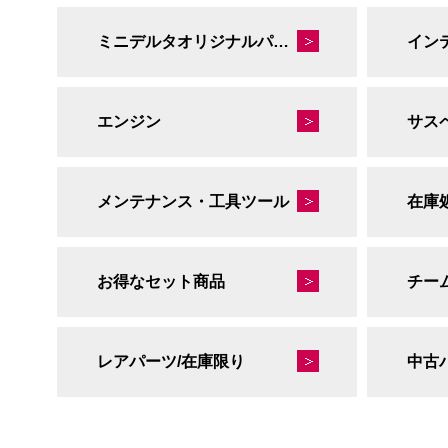
ミニデルタオリジナルパーツ
イン
エンジン
サス
メンテナンス・工具ツール
在庫
お得なセット商品
チー
レアパーツ/在庫限り
中古