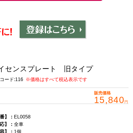
イセンスプレート 旧タイプ
コード:
116
※価格はすべて税込表示です
販売価格
15,840
円
番】：
EL0058
応】：
全車
容】：
1個