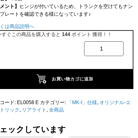
メント】
ヒンジが付いているため、トランクを空けてもナン
プレートを確認できる様になっています♪
くは商品説明へ
今すぐこの商品を購入すると
144
ポイント 獲得！！
お買い物カゴに追加
コード:
EL0058 E
カテゴリー:
「MK-I」仕様
,
オリジナル-エ
トリック
,
リアライト
,
全商品
ト
ェックしています