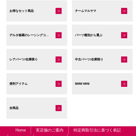
お得なセット商品
チームマルヤマ
デルタ秘蔵のレーシングコレクション
パーツ種別から選ぶ
レアパーツ/在庫限り
中古パーツ/在庫限り
便利アイテム
BMW MINI
全商品
Home
実店舗のご案内
特定商取引法に基づく表記