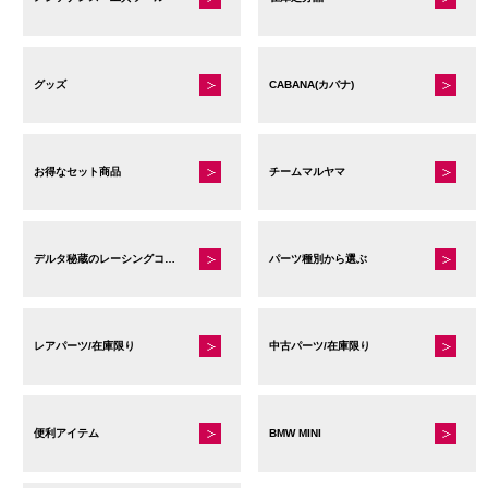
グッズ
CABANA(カバナ)
お得なセット商品
チームマルヤマ
デルタ秘蔵のレーシングコレクション
パーツ種別から選ぶ
レアパーツ/在庫限り
中古パーツ/在庫限り
便利アイテム
BMW MINI