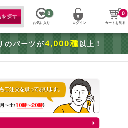
0
0
お気に入り
ログイン
カートを見る
4,000種
りのパーツが
以上！