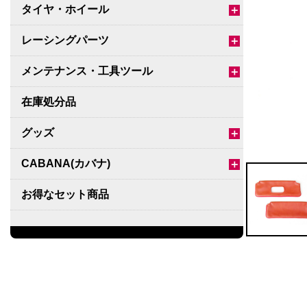
タイヤ・ホイール
＋
レーシングパーツ
＋
メンテナンス・工具ツール
＋
在庫処分品
グッズ
＋
CABANA(カバナ)
＋
お得なセット商品
チームマルヤマ
デルタ秘蔵のレーシングコレクション
パーツ種別から選ぶ
＋