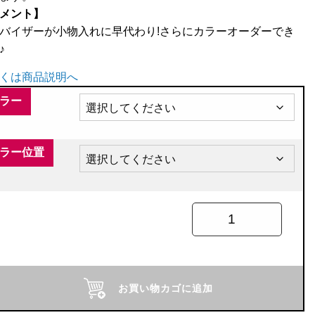
メント】
バイザーが小物入れに早代わり!さらにカラーオーダーでき
♪
くは商品説明へ
ラー
ラー位置
ー
お買い物カゴに追加