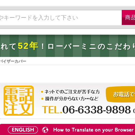
52年
されて
！ローバーミニのこだわ
バイザーカバー