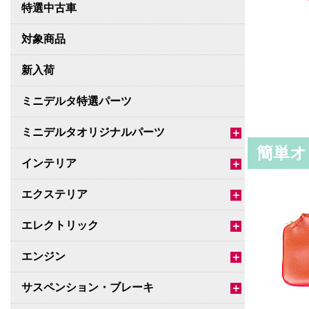
特選中古車
対象商品
新入荷
ミニデルタ特選パーツ
ミニデルタオリジナルパーツ
＋
簡単オ
インテリア
＋
エクステリア
＋
エレクトリック
＋
エンジン
＋
サスペンション・ブレーキ
＋