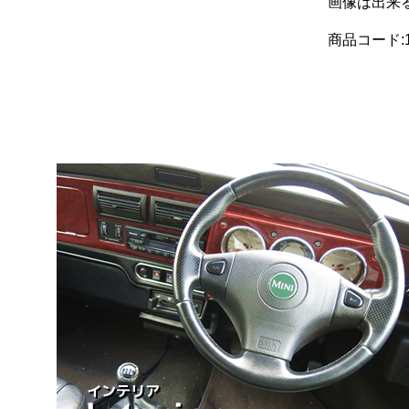
画像は出来
商品コード:1