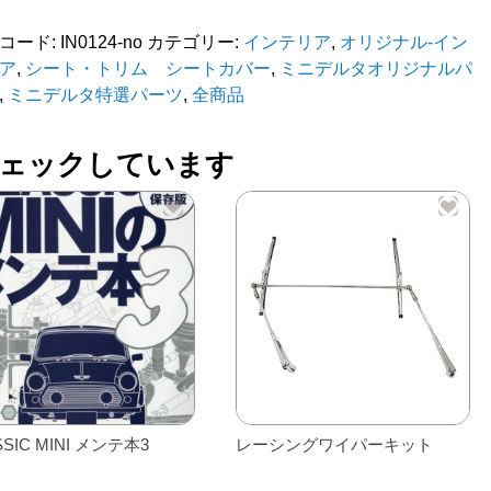
コード:
IN0124-no
カテゴリー:
インテリア
,
オリジナル-イン
ア
,
シート・トリム シートカバー
,
ミニデルタオリジナルパ
,
ミニデルタ特選パーツ
,
全商品
ェックしています
SSIC MINI メンテ本3
レーシングワイパーキット