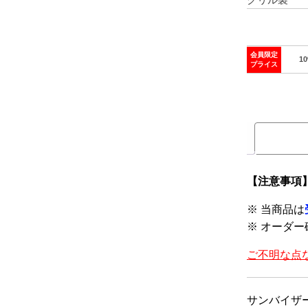
会員限定
1
プライス
【注意事項
※ 当商品は
※ オーダー
ご不明な点
サンバイザ