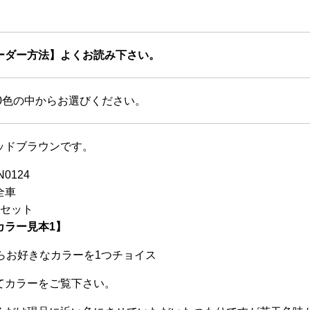
ーダー方法】よくお読み下さい。
20色の中からお選びください。
ッドブラウンです。
N0124
全車
1セット
カラー見本1】
からお好きなカラーを1つチョイス
てカラーをご覧下さい。