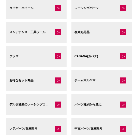
タイヤ・ホイール
レーシングパーツ
メンテナンス・工具ツール
在庫処分品
グッズ
CABANA(カバナ)
お得なセット商品
チームマルヤマ
デルタ秘蔵のレーシングコレクション
パーツ種別から選ぶ
レアパーツ/在庫限り
中古パーツ/在庫限り