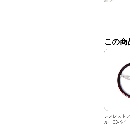
レアパーツ/在庫限り
＋
中古パーツ/在庫限り
＋
便利アイテム
この商
BMW MINI
全商品
レスレスト
ル 33パイ