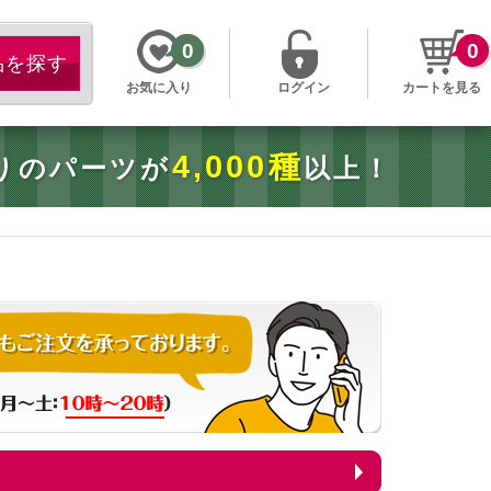
0
0
お気に入り
ログイン
カートを見る
4,000種
りのパーツが
以上！