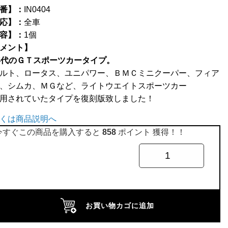
番】：
IN0404
応】：
全車
容】：
1個
メント】
年代のＧＴスポーツカータイプ。
ルト、ロータス、ユニパワー、ＢＭＣミニクーパー、フィア
、シムカ、ＭＧなど、ライトウエイトスポーツカー
用されていたタイプを復刻版致しました！
くは商品説明へ
今すぐこの商品を購入すると
858
ポイント 獲得！！
お買い物カゴに追加