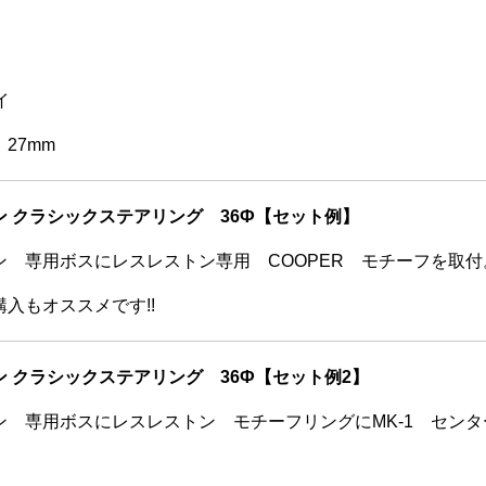
イ
27mm
ン クラシックステアリング 36Ф【セット例】
ン 専用ボスにレスレストン専用 COOPER モチーフを取付
入もオススメです!!
 クラシックステアリング 36Ф【セット例2】
ン 専用ボスにレスレストン モチーフリングにMK-1 センタ