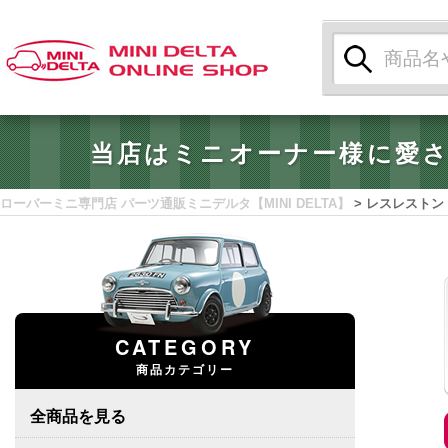
検
索:
当店はミニオーナー様に愛
ローバーミニ専門店 パーツ通販ミニデルタ【MINI DELTA】
>
レスレストン
CATEGORY
商品カテゴリー
全商品を見る