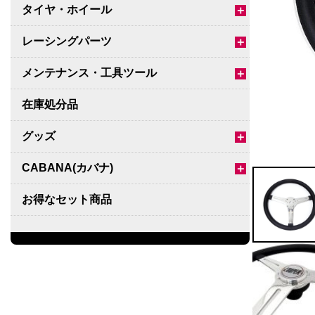
タイヤ・ホイール
＋
レーシングパーツ
＋
メンテナンス・工具ツール
＋
在庫処分品
グッズ
＋
CABANA(カバナ)
＋
お得なセット商品
チームマルヤマ
デルタ秘蔵のレーシングコレクション
パーツ種別から選ぶ
＋