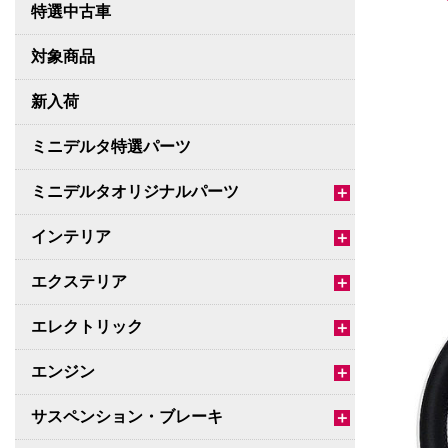
特選中古車
対象商品
新入荷
ミニデルタ特選パーツ
ミニデルタオリジナルパーツ
＋
インテリア
＋
エクステリア
＋
エレクトリック
＋
エンジン
＋
サスペンション・ブレーキ
＋