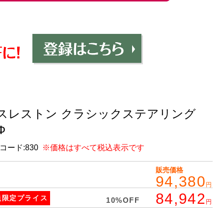
スレストン クラシックステアリング
Ф
コード:
830
※価格はすべて税込表示です
販売価格
94,380
円
84,942
員限定
プライス
10%OFF
円