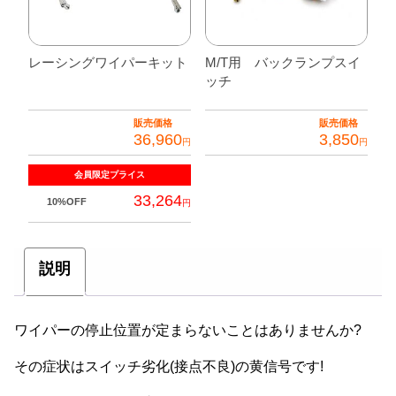
レーシングワイパーキット
M/T用 バックランプスイ
ッチ
販売価格
販売価格
36,960
3,850
円
円
会員限定
プライス
33,264
10%OFF
円
説明
ワイパーの停止位置が定まらないことはありませんか?
その症状はスイッチ劣化(接点不良)の黄信号です!