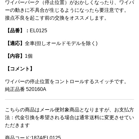
ワイパーパーク（停止位置）がおかしくなったり、ワイパ
ーの動きに不具合が生じるようになったら要注意です。
接点不良を起こす前の交換をオススメします。
【品番】：
EL0125
【適応】
全車(但しオールドモデルを除く)
【内容】
1個
【コメント】
ワイパーの停止位置をコントロールするスイッチです。
純正品番
520160A
こちらの商品はメール便対象商品となりますが、お支払方
法：代金引換を希望される場合は通常送料に変更させてい
ただきます
商品コード:1874/EL0125