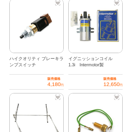
チ
個
ハイクオリティ ブレーキラ
イグニッションコイル
ンプスイッチ
1.3i Intermotor製
販売価格
販売価格
4,180
12,650
円
円