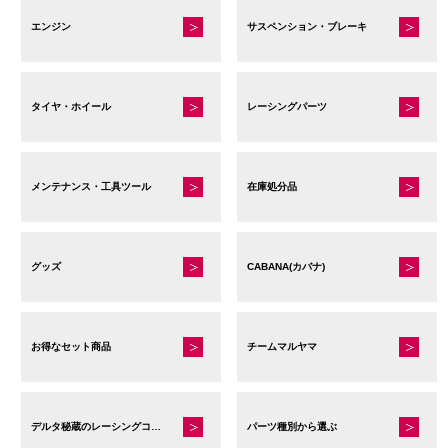
エンジン
サスペンション・ブレーキ
タイヤ・ホイール
レーシングパーツ
メンテナンス・工具ツール
在庫処分品
グッズ
CABANA(カバナ)
お得なセット商品
チームマルヤマ
デルタ秘蔵のレーシングコレクション
パーツ種別から選ぶ