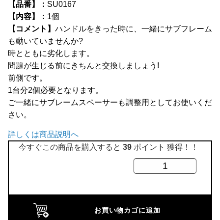
【品番】：
SU0167
全商品
【内容】：
1個
【コメント】
ハンドルをきった時に、一緒にサブフレーム
も動いていませんか?
時とともに劣化します。
問題が生じる前にきちんと交換しましょう!
前側です。
1台分2個必要となります。
ご一緒にサブレームスペーサーも調整用としてお使いくだ
さい。
詳しくは商品説明へ
今すぐこの商品を購入すると
39
ポイント 獲得！！
強
化
フ
ロ
お買い物カゴに追加
ン