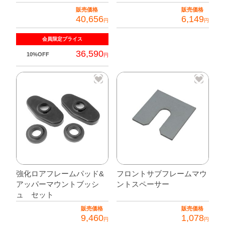
販売価格
販売価格
40,656
6,149
円
円
会員限定
プライス
36,590
10%OFF
円
強化ロアフレームパッド&
フロントサブフレームマウ
アッパーマウントブッシ
ントスペーサー
ュ セット
販売価格
販売価格
9,460
1,078
円
円