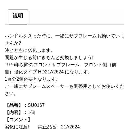
説明
ハンドルをきった時に、一緒にサブフレームも動いていま
せんか?
時とともに劣化します。
問題が生じる前にきちんと交換しましょう!
1976年以降のフロントサブフレーム フロント側（前
側）強化タイプ HD21A2624 になります。
1台分2個必要となります。
ご一緒にサブレームスペーサーも調整用としてお使いくだ
さい。
【品番】：
SU0167
【内容】：
1個
【コメント】
劣化に注意! 純正品番 21A2624