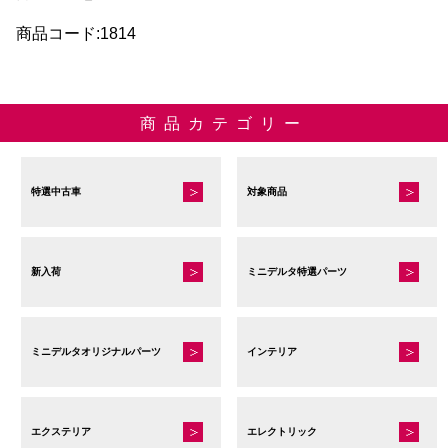
商品コード:1814
商品カテゴリー
特選中古車
対象商品
新入荷
ミニデルタ特選パーツ
ミニデルタオリジナルパーツ
インテリア
エクステリア
エレクトリック