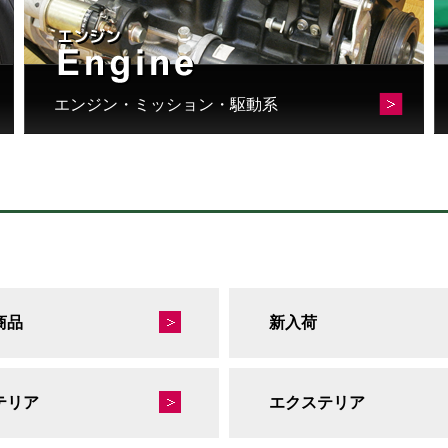
エンジン・ミッション・駆動系
商品
新入荷
テリア
エクステリア