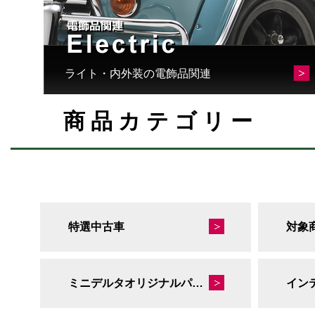
ライト・内外装の電飾品関連
商品カテゴリー
特選中古車
対象
ミニデルタオリジナルパーツ
イン