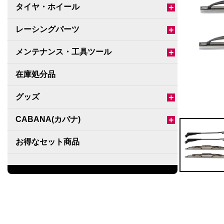
タイヤ・ホイール
＋
レーシングパーツ
＋
メンテナンス・工具ツール
＋
在庫処分品
グッズ
＋
CABANA(カバナ)
＋
お得なセット商品
チームマルヤマ
デルタ秘蔵のレーシングコレクション
パーツ種別から選ぶ
＋