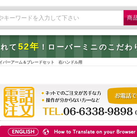
52年
されて
！ローバーミニのこだわ
イパーアーム＆ブレードセット 右ハンドル用