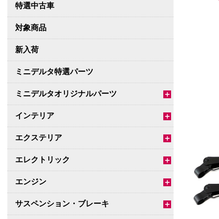
特選中古車
対象商品
新入荷
ミニデルタ特選パーツ
ミニデルタオリジナルパーツ
＋
インテリア
＋
エクステリア
＋
エレクトリック
＋
エンジン
＋
サスペンション・ブレーキ
＋