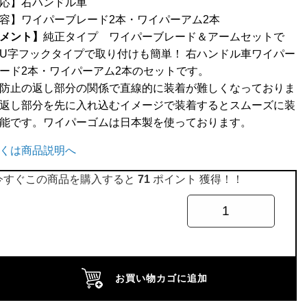
応】右ハンドル車
容】ワイパーブレード2本・ワイパーアム2本
メント】
純正タイプ ワイパーブレード＆アームセットで
U字フックタイプで取り付けも簡単！ 右ハンドル車ワイパー
ード2本・ワイパーアム2本のセットです。
防止の返し部分の関係で直線的に装着が難しくなっておりま
返し部分を先に入れ込むイメージで装着するとスムーズに装
能です。ワイパーゴムは日本製を使っております。
くは商品説明へ
今すぐこの商品を購入すると
71
ポイント 獲得！！
お買い物カゴに追加