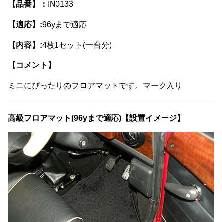
【品番】：
IN0133
【適応】:
96yまで適応
【内容】:
4枚1セット(一台分)
【コメント】
ミニにぴったりのフロアマットです。マーク入り
高級フロアマット(96yまで適応)【設置イメージ】