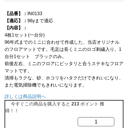
全商品
【品番】：
IN0133
【適応】：
96yまで適応
【内容】：
4枚1セット(一台分)
96年式までのミニに合わせて作成した、当店オリジナル
のフロアマットです。毛足は長くミニのロゴ刺繍入り。1
台分1セット ブラックのみ。
前後左右、ミニのフロアにピッタリと合うステキなフロア
マットです。
清掃もラクな、砂、ホコリをハタクだけできれいになり、
また電気掃除機でもきれいになります。
詳しくは商品説明へ
今すぐこの商品を購入すると
213
ポイント 獲
得！！
高