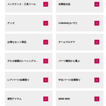
メンテナンス・工具ツール
在庫処分品
グッズ
CABANA(カバナ)
お得なセット商品
チームマルヤマ
デルタ秘蔵のレーシングコレクション
パーツ種別から選ぶ
レアパーツ/在庫限り
中古パーツ/在庫限り
便利アイテム
BMW MINI