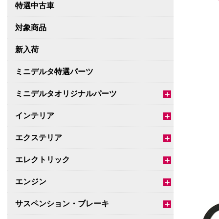
特選中古車
対象商品
新入荷
ミニデルタ特選パーツ
ミニデルタオリジナルパーツ
＋
インテリア
＋
エクステリア
＋
エレクトリック
＋
エンジン
＋
サスペンション・ブレーキ
＋