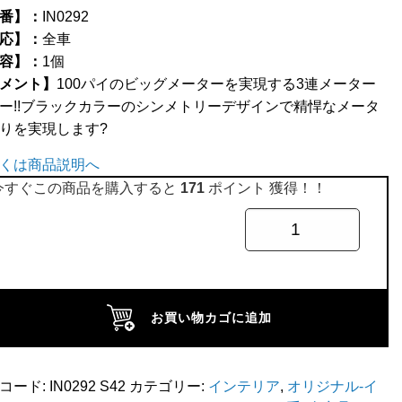
番】：
IN0292
応】：
全車
容】：
1個
メント】
100パイのビッグメーターを実現する3連メーター
ー!!ブラックカラーのシンメトリーデザインで精悍なメータ
りを実現します?
くは商品説明へ
今すぐこの商品を購入すると
171
ポイント 獲得！！
お買い物カゴに追加
コード:
IN0292 S42
カテゴリー:
インテリア
,
オリジナル-イ