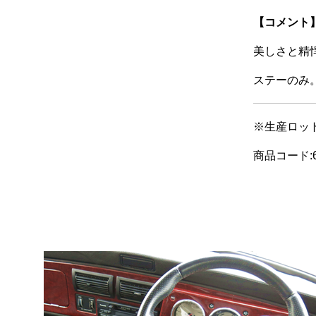
【コメント
美しさと精
ステーのみ
※生産ロッ
商品コード:6