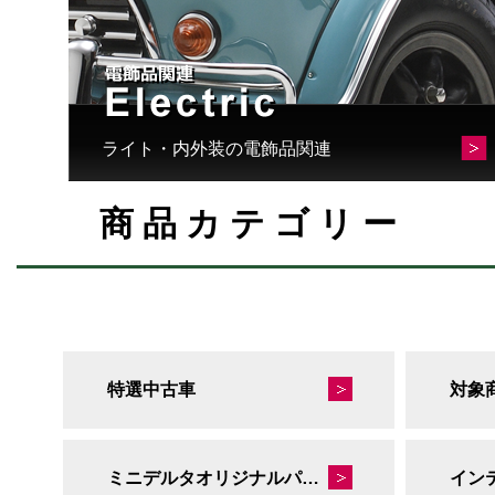
ライト・内外装の電飾品関連
商品カテゴリー
特選中古車
対象
ミニデルタオリジナルパーツ
イン