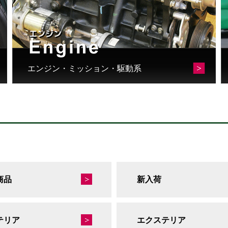
エンジン・ミッション・駆動系
商品
新入荷
テリア
エクステリア