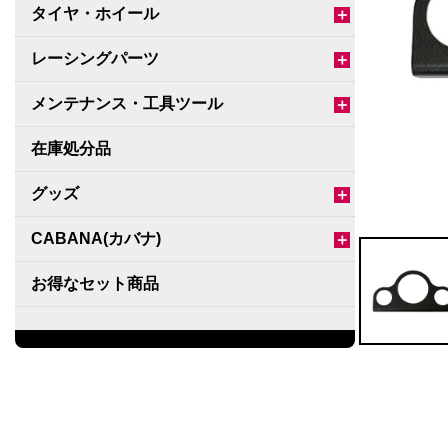
タイヤ・ホイール
＋
レーシングパーツ
＋
メンテナンス・工具ツール
＋
在庫処分品
グッズ
＋
CABANA(カバナ)
＋
お得なセット商品
チームマルヤマ
デルタ秘蔵のレーシングコレクション
パーツ種別から選ぶ
＋