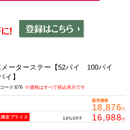
連メーターステー【52パイ 100パイ
2パイ】
コード:
676
※価格はすべて税込表示です
販売価格
18,876
円
16,988
員限定
プライス
10%OFF
円