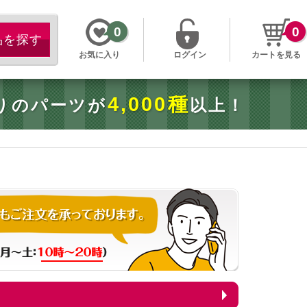
0
0
お気に入り
ログイン
カートを見る
4,000種
りのパーツが
以上！