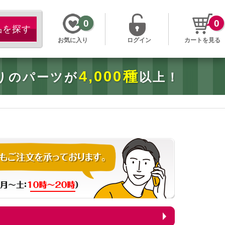
0
0
お気に入り
ログイン
カートを見る
4,000種
りのパーツが
以上！