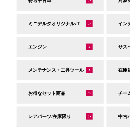
特選中古車
対象
ミニデルタオリジナルパーツ
イン
エンジン
サス
メンテナンス・工具ツール
在庫
お得なセット商品
チー
レアパーツ/在庫限り
中古