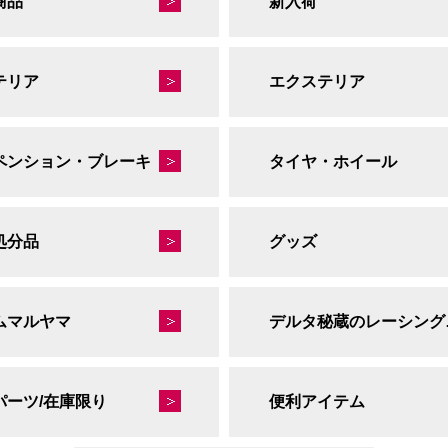
商品
新入荷
テリア
エクステリア
ペンション・ブレーキ
タイヤ・ホイール
処分品
グッズ
ムマルヤマ
デルタ
パーツ/在庫限り
便利アイテム