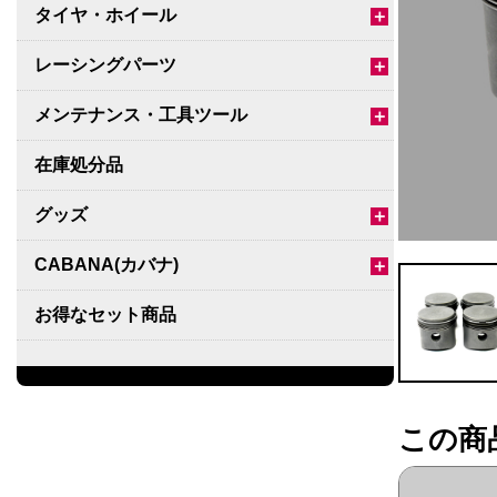
タイヤ・ホイール
＋
レーシングパーツ
＋
メンテナンス・工具ツール
＋
在庫処分品
グッズ
＋
CABANA(カバナ)
＋
お得なセット商品
チームマルヤマ
デルタ秘蔵のレーシングコレクション
この商
パーツ種別から選ぶ
＋