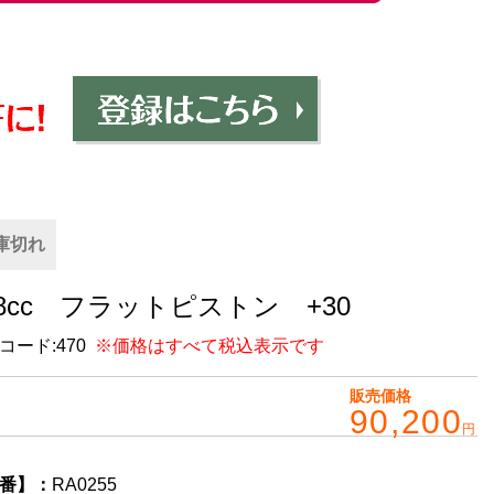
庫切れ
98cc フラットピストン +30
コード:
470
※価格はすべて税込表示です
販売価格
90,200
円
番】：
RA0255