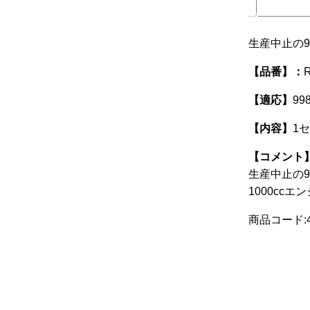
生産中止の9
【品番】：
【適応】
99
【内容】
1
【コメント
生産中止の9
1000cc
商品コード:4