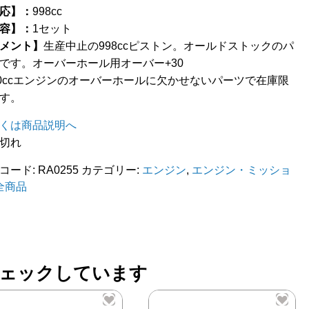
応】：
998cc
容】：
1セット
メント】
生産中止の998ccピストン。オールドストックのパ
です。オーバーホール用オーバー+30
00ccエンジンのオーバーホールに欠かせないパーツで在庫限
す。
くは商品説明へ
切れ
コード:
RA0255
カテゴリー:
エンジン
,
エンジン・ミッショ
全商品
ェックしています