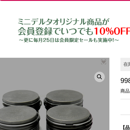
在
9
商品
【品